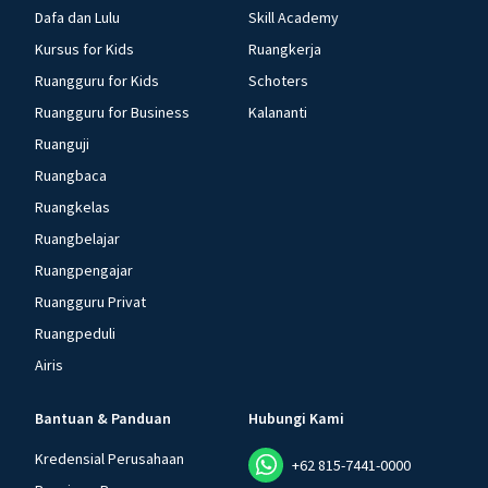
Dafa dan Lulu
Skill Academy
Kursus for Kids
Ruangkerja
Ruangguru for Kids
Schoters
Ruangguru for Business
Kalananti
Ruanguji
Ruangbaca
Ruangkelas
Ruangbelajar
Ruangpengajar
Ruangguru Privat
Ruangpeduli
Airis
Bantuan & Panduan
Hubungi Kami
Kredensial Perusahaan
+62 815-7441-0000