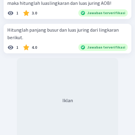
maka hitunglah luaslingkaran dan luas juring AOB!
1
3.0
Jawaban terverifikasi
Hitunglah panjang busur dan luas juring dari lingkaran
berikut.
1
4.0
Jawaban terverifikasi
Iklan