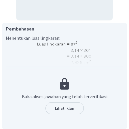
Pembahasan
Menentukan luas lingkaran:
Menentukan keliling lingkaran:
Menentukan panjang busur PQ:
Buka akses jawaban yang telah terverifikasi
Lihat Iklan