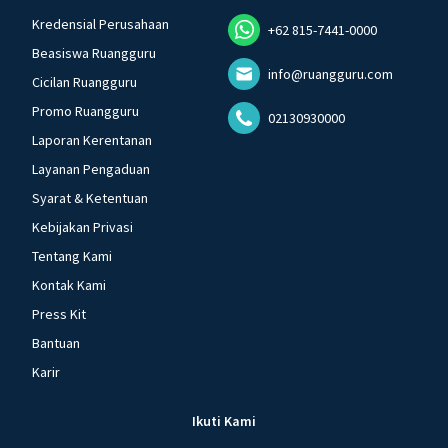
Kredensial Perusahaan
+62 815-7441-0000
Beasiswa Ruangguru
info@ruangguru.com
Cicilan Ruangguru
Promo Ruangguru
02130930000
Laporan Kerentanan
Layanan Pengaduan
Syarat & Ketentuan
Kebijakan Privasi
Tentang Kami
Kontak Kami
Press Kit
Bantuan
Karir
Ikuti Kami