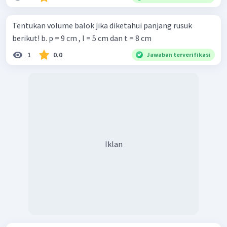
Tentukan volume balok jika diketahui panjang rusuk
berikut! b. p = 9 cm , l = 5 cm dan t = 8 cm
1
0.0
Jawaban terverifikasi
Iklan