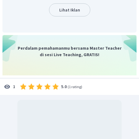
Lihat Iklan
Perdalam pemahamanmu bersama Master Teacher
di sesi Live Teaching, GRATIS!
5.0
1
(
1 rating
)