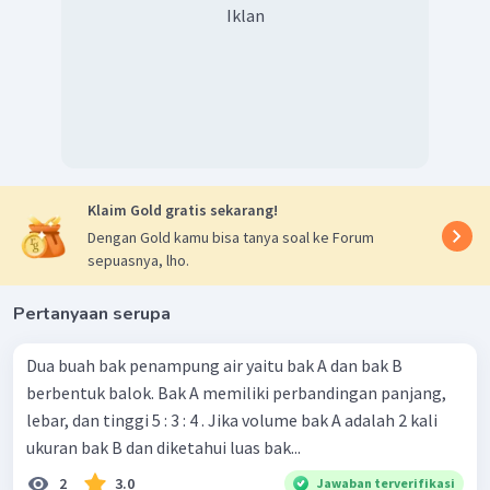
Iklan
Klaim Gold gratis sekarang!
Dengan Gold kamu bisa tanya soal ke Forum
sepuasnya, lho.
Pertanyaan serupa
Dua buah bak penampung air yaitu bak A dan bak B
berbentuk balok. Bak A memiliki perbandingan panjang,
lebar, dan tinggi 5 : 3 : 4 . Jika volume bak A adalah 2 kali
ukuran bak B dan diketahui luas bak...
2
3.0
Jawaban terverifikasi