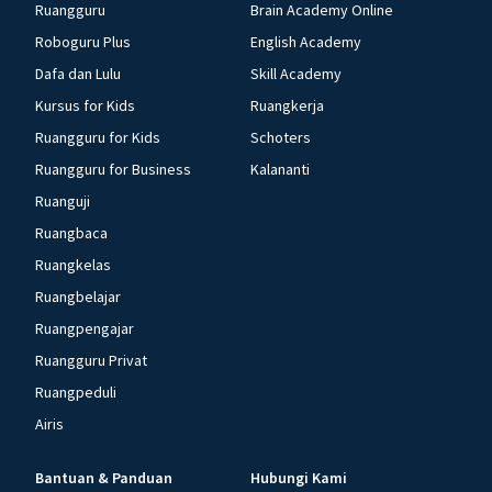
Ruangguru
Brain Academy Online
Roboguru Plus
English Academy
Dafa dan Lulu
Skill Academy
Kursus for Kids
Ruangkerja
Ruangguru for Kids
Schoters
Ruangguru for Business
Kalananti
Ruanguji
Ruangbaca
Ruangkelas
Ruangbelajar
Ruangpengajar
Ruangguru Privat
Ruangpeduli
Airis
Bantuan & Panduan
Hubungi Kami