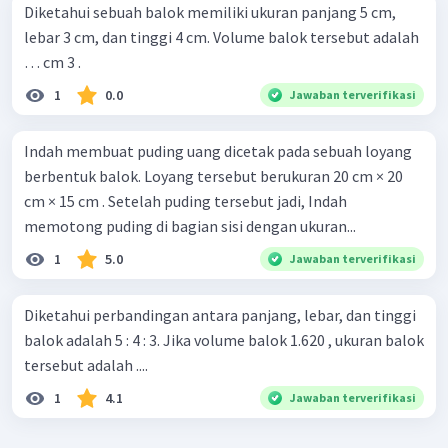
Diketahui sebuah balok memiliki ukuran panjang 5 cm,
lebar 3 cm, dan tinggi 4 cm. Volume balok tersebut adalah
… cm 3 .
1
0.0
Jawaban terverifikasi
Indah membuat puding uang dicetak pada sebuah loyang
berbentuk balok. Loyang tersebut berukuran 20 cm × 20
cm × 15 cm . Setelah puding tersebut jadi, Indah
memotong puding di bagian sisi dengan ukuran...
1
5.0
Jawaban terverifikasi
Diketahui perbandingan antara panjang, lebar, dan tinggi
balok adalah 5 : 4 : 3. Jika volume balok 1.620 , ukuran balok
tersebut adalah ....
1
4.1
Jawaban terverifikasi