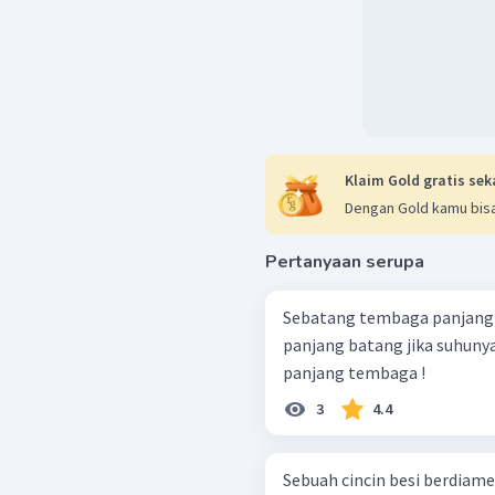
Klaim Gold gratis sek
Dengan Gold kamu bisa
Pertanyaan serupa
Sebatang tembaga panjangn
panjang batang jika suhunya
panjang tembaga !
3
4.4
Sebuah cincin besi berdiam