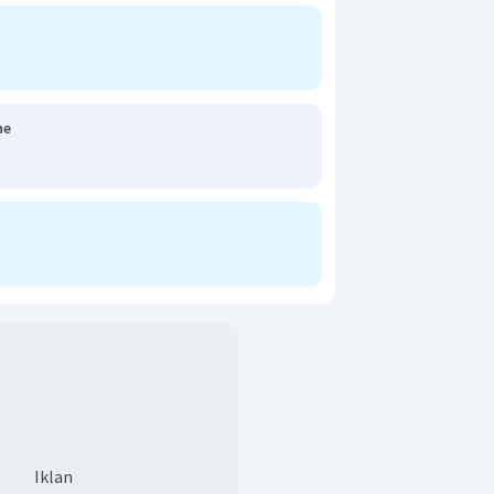
ne
Iklan