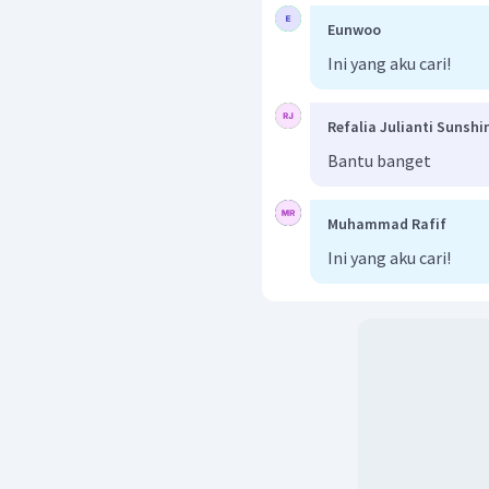
Eunwoo
Ini yang aku cari!
Refalia Julianti Sunshi
Bantu banget
Muhammad Rafif
Ini yang aku cari!