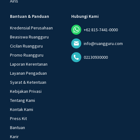
Airis
Bantuan & Panduan
Hubungi Kami
Kredensial Perusahaan
+62 815-7441-0000
Beasiswa Ruangguru
info@ruangguru.com
Cicilan Ruangguru
Promo Ruangguru
02130930000
Laporan Kerentanan
Layanan Pengaduan
Syarat & Ketentuan
Kebijakan Privasi
Tentang Kami
Kontak Kami
Press Kit
Bantuan
Karir