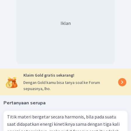
Iklan
Klaim Gold gratis sekarang!
Dengan Gold kamu bisa tanya soal ke Forum
sepuasnya, lho.
Pertanyaan serupa
Titik materi bergetar secara harmonis, bila pada suatu
saat didapatkan energi kinetiknya sama dengan tiga kali