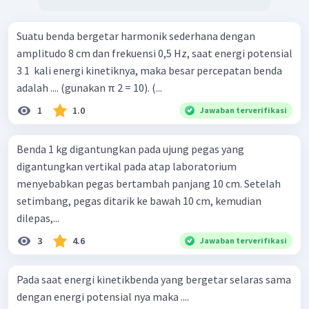
Suatu benda bergetar harmonik sederhana dengan
amplitudo 8 cm dan frekuensi 0,5 Hz, saat energi potensial
3 1 ​ kali energi kinetiknya, maka besar percepatan benda
adalah .... (gunakan π 2 = 10). (...
1
1.0
Jawaban terverifikasi
Benda 1 kg digantungkan pada ujung pegas yang
digantungkan vertikal pada atap laboratorium
menyebabkan pegas bertambah panjang 10 cm. Setelah
setimbang, pegas ditarik ke bawah 10 cm, kemudian
dilepas,...
3
4.6
Jawaban terverifikasi
Pada saat energi kinetikbenda yang bergetar selaras sama
dengan energi potensial nya maka ....