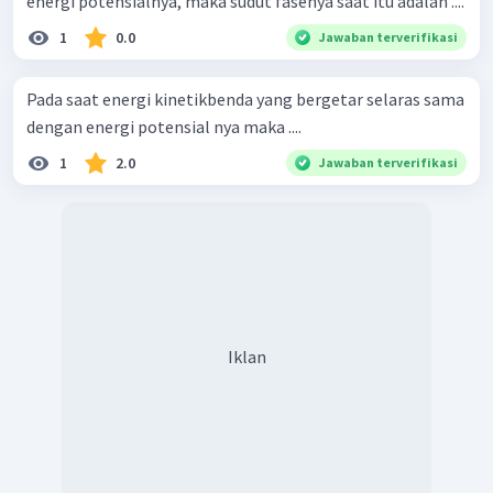
energi potensialnya, maka sudut fasenya saat itu adalah ....
1
0.0
Jawaban terverifikasi
Pada saat energi kinetikbenda yang bergetar selaras sama
dengan energi potensial nya maka ....
1
2.0
Jawaban terverifikasi
Iklan