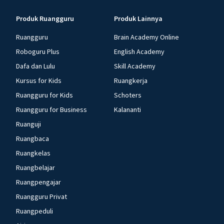
Produk Ruangguru
Produk Lainnya
Ruangguru
Brain Academy Online
Roboguru Plus
English Academy
Dafa dan Lulu
Skill Academy
Kursus for Kids
Ruangkerja
Ruangguru for Kids
Schoters
Ruangguru for Business
Kalananti
Ruanguji
Ruangbaca
Ruangkelas
Ruangbelajar
Ruangpengajar
Ruangguru Privat
Ruangpeduli