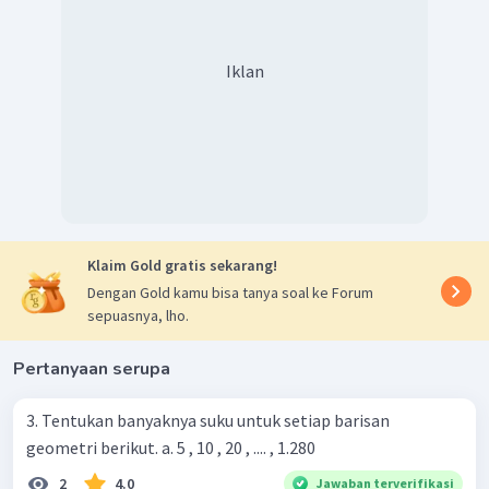
Iklan
Klaim Gold gratis sekarang!
Dengan Gold kamu bisa tanya soal ke Forum
sepuasnya, lho.
Pertanyaan serupa
3. Tentukan banyaknya suku untuk setiap barisan
geometri berikut. a. 5 , 10 , 20 , .... , 1.280
2
4.0
Jawaban terverifikasi