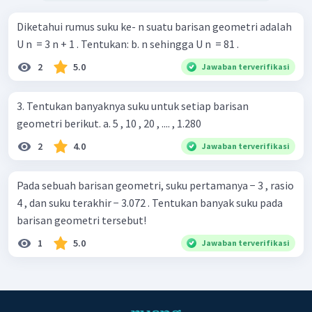
Diketahui rumus suku ke- n suatu barisan geometri adalah
U n ​ = 3 n + 1 . Tentukan: b. n sehingga U n ​ = 81 .
2
5.0
Jawaban terverifikasi
3. Tentukan banyaknya suku untuk setiap barisan
geometri berikut. a. 5 , 10 , 20 , .... , 1.280
2
4.0
Jawaban terverifikasi
Pada sebuah barisan geometri, suku pertamanya − 3 , rasio
4 , dan suku terakhir − 3.072 . Tentukan banyak suku pada
barisan geometri tersebut!
1
5.0
Jawaban terverifikasi