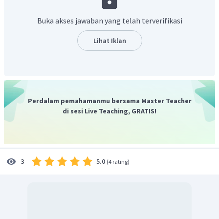
Buka akses jawaban yang telah terverifikasi
Lihat Iklan
Maka, banyak suku pada barisan geometri tersebut adalah
Perdalam pemahamanmu bersama Master Teacher
di sesi Live Teaching, GRATIS!
5.0
3
(
4 rating
)