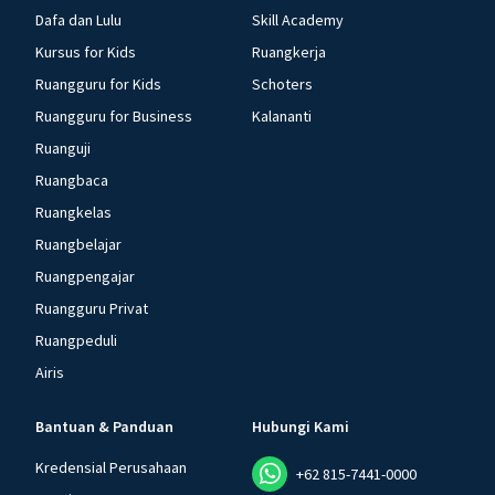
Dafa dan Lulu
Skill Academy
Kursus for Kids
Ruangkerja
Ruangguru for Kids
Schoters
Ruangguru for Business
Kalananti
Ruanguji
Ruangbaca
Ruangkelas
Ruangbelajar
Ruangpengajar
Ruangguru Privat
Ruangpeduli
Airis
Bantuan & Panduan
Hubungi Kami
Kredensial Perusahaan
+62 815-7441-0000