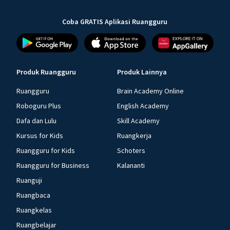
Coba GRATIS Aplikasi Ruangguru
Produk Ruangguru
Produk Lainnya
Ruangguru
Brain Academy Online
Roboguru Plus
English Academy
Dafa dan Lulu
Skill Academy
Kursus for Kids
Ruangkerja
Ruangguru for Kids
Schoters
Ruangguru for Business
Kalananti
Ruanguji
Ruangbaca
Ruangkelas
Ruangbelajar