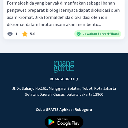
Formaldehida yang banyak dimanfaakan sebagai bahan
pengawet preparat biologi ternyata dapat dioksidasi oleh
asam kromat. Jika formaldehida dioksidasi oleh ion
dikromat dalam larutan asam akan membentu...
1
5.0
Jawaban terverifikasi
RUANGGURU HQ
Jl. Dr. Saharjo No.161, Manggarai Selatan, Tebet, Kota Jakarta
Selatan, Daerah Khusus Ibukota Jakarta 12860
Coba GRATIS Aplikasi Roboguru