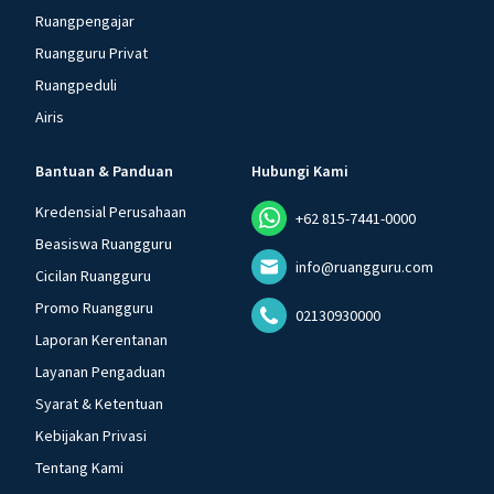
Ruangpengajar
Ruangguru Privat
Ruangpeduli
Airis
Bantuan & Panduan
Hubungi Kami
Kredensial Perusahaan
+62 815-7441-0000
Beasiswa Ruangguru
info@ruangguru.com
Cicilan Ruangguru
Promo Ruangguru
02130930000
Laporan Kerentanan
Layanan Pengaduan
Syarat & Ketentuan
Kebijakan Privasi
Tentang Kami