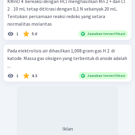
KMnO 4 ​ bereaksi dengan HCl menghasilkan Mn 2 + dan Cl
2 ​ . 10 mL tetap dititrasi dengan 0,1 N sebanyak 20 mL.
Tentukan: persamaan reaksi redoks yang setara
normalitas molaritas
1
5.0
Jawaban terverifikasi
Pada elektrolisis air dihasilkan 1,008 gram gas H 2 ​ di
katode. Massa gas oksigen yang terbentuk di anode adalah
....
1
4.3
Jawaban terverifikasi
Iklan