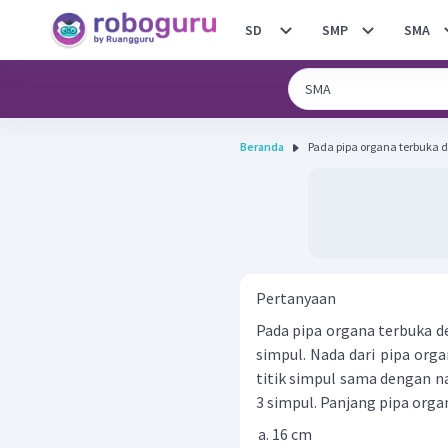
SD
SMP
SMA
Beranda
Pada pipa organa terbuka d
Pertanyaan
Pada pipa organa terbuka d
simpul. Nada dari pipa org
titik simpul sama dengan 
3 simpul. Panjang pipa organ
16 cm