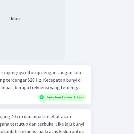
Iklan
atu ujungnya ditutup dengan tangan lalu
ang terdengar 520 Hz. Kecepatan bunyi di
ilepas, berapa frekuensi yang terdenga...
Jawaban terverifikasi
jang 40 cm dan pipa tersebut akan
ana tertutup dan terbuka. Jika laju bunyi
tukanlah frekuensi nada atas kedua untuk