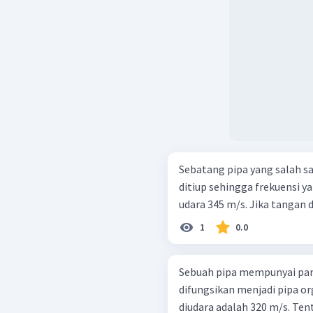
Sebatang pipa yang salah s
ditiup sehingga frekuensi y
udara 345 m/s. Jika tangan d
1
0.0
Sebuah pipa mempunyai pan
difungsikan menjadi pipa org
diudara adalah 320 m/s. Ten