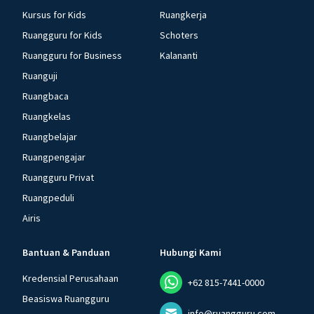
Kursus for Kids
Ruangkerja
Ruangguru for Kids
Schoters
Ruangguru for Business
Kalananti
Ruanguji
Ruangbaca
Ruangkelas
Ruangbelajar
Ruangpengajar
Ruangguru Privat
Ruangpeduli
Airis
Bantuan & Panduan
Hubungi Kami
Kredensial Perusahaan
+62 815-7441-0000
Beasiswa Ruangguru
info@ruangguru.com