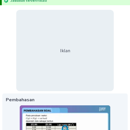
Jawaban terverifikasi
Iklan
Pembahasan