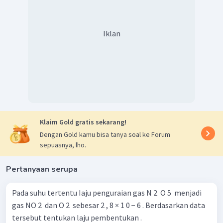
Iklan
Klaim Gold gratis sekarang!
Dengan Gold kamu bisa tanya soal ke Forum
sepuasnya, lho.
Pertanyaan serupa
Pada suhu tertentu Iaju penguraian gas N 2 ​ O 5 ​ menjadi
gas NO 2 ​ dan O 2 ​ sebesar 2 , 8 × 1 0 − 6 . Berdasarkan data
tersebut tentukan laju pembentukan .