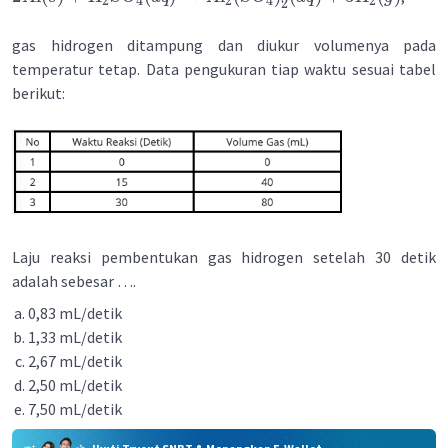
2
4
2
4
2
2
gas hidrogen ditampung dan diukur volumenya pada
temperatur tetap. Data pengukuran tiap waktu sesuai tabel
berikut:
Laju reaksi pembentukan gas hidrogen setelah 30 detik
adalah sebesar ….
0,83 mL/detik
1,33 mL/detik
2,67 mL/detik
2,50 mL/detik
7,50 mL/detik