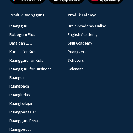
Produk Ruangguru
Produk Lainnya
Ruangguru
Brain Academy Online
Roboguru Plus
English Academy
Dafa dan Lulu
Skill Academy
Kursus for Kids
Ruangkerja
Ruangguru for Kids
Schoters
Ruangguru for Business
Kalananti
Ruanguji
Ruangbaca
Ruangkelas
Ruangbelajar
Ruangpengajar
Ruangguru Privat
Ruangpeduli