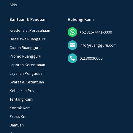
Airis
Bantuan & Panduan
Hubungi Kami
Kredensial Perusahaan
+62 815-7441-0000
Beasiswa Ruangguru
info@ruangguru.com
Cicilan Ruangguru
Promo Ruangguru
02130930000
Laporan Kerentanan
Layanan Pengaduan
Syarat & Ketentuan
Kebijakan Privasi
Tentang Kami
Kontak Kami
Press Kit
Bantuan