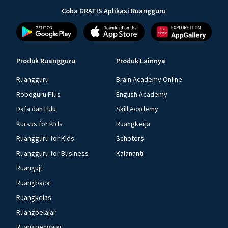
Coba GRATIS Aplikasi Ruangguru
Produk Ruangguru
Produk Lainnya
Ruangguru
Brain Academy Online
Roboguru Plus
English Academy
Dafa dan Lulu
Skill Academy
Kursus for Kids
Ruangkerja
Ruangguru for Kids
Schoters
Ruangguru for Business
Kalananti
Ruanguji
Ruangbaca
Ruangkelas
Ruangbelajar
Ruangpengajar