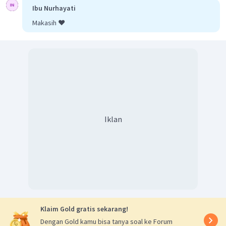
Ibu Nurhayati
Makasih ❤️
Iklan
Klaim Gold gratis sekarang!
Dengan Gold kamu bisa tanya soal ke Forum