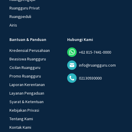
Ruangguru Privat
Ruangpeduli
Airis
Bantuan & Panduan
Hubungi Kami
Kredensial Perusahaan
+62 815-7441-0000
Beasiswa Ruangguru
info@ruangguru.com
Cicilan Ruangguru
Promo Ruangguru
02130930000
Laporan Kerentanan
Layanan Pengaduan
Syarat & Ketentuan
Kebijakan Privasi
Tentang Kami
Kontak Kami