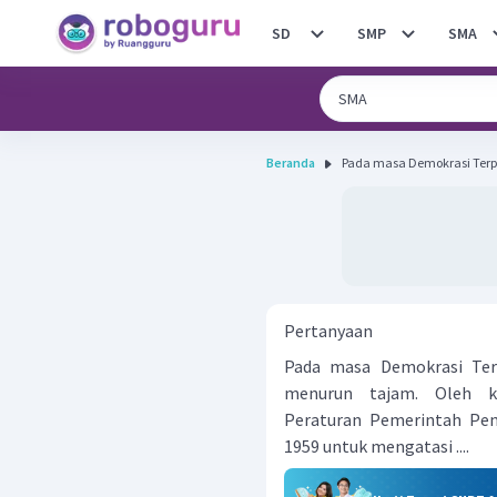
SD
SMP
SMA
Beranda
Pada masa Demokrasi Terpi
Pertanyaan
Pada masa Demokrasi Terp
menurun tajam. Oleh ka
Peraturan Pemerintah Pe
1959 untuk mengatasi ....