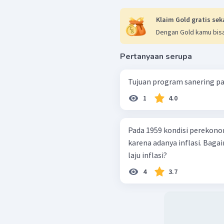
Klaim Gold gratis sek
Dengan Gold kamu bisa
Pertanyaan serupa
Tujuan program sanering pa
1
4.0
Pada 1959 kondisi perekon
karena adanya inflasi. Ba
laju inflasi?
4
3.7