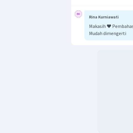
Rina Kurniawati
Makasih ❤️ Pembahasa
Mudah dimengerti