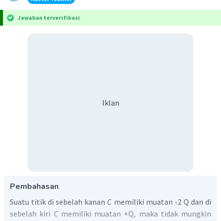
Jawaban terverifikasi
Iklan
Pembahasan
Suatu titik di sebelah kanan
C
memiliki muatan -2 Q dan di
sebelah kiri
C
memiliki muatan +Q, maka tidak mungkin