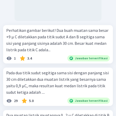
Perhatikan gambar berikut! Dua buah muatan sama besar
+9 μ C diletakkan pada titik sudut A dan B segitiga sama
sisi yang panjang sisinya adalah 30 cm. Besar kuat medan
listrik pada titik C adala...
1
3.4
Jawaban terverifikasi
Pada dua titik sudut segitiga sama sisi dengan panjang sisi
30 cm diletakkan dua muatan listrik yang besarnya sama
yaitu 0,9 µC, maka resultan kuat medan listrik pada titik
sudut ketiga adalah ....
29
5.0
Jawaban terverifikasi
Dua muatan listrik muatannya 0 , 2 μ C diletakkan di titik B