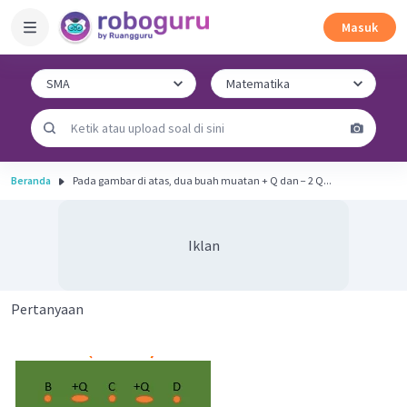
Masuk
Beranda
Pada gambar di atas, dua buah muatan + Q dan − 2 Q...
Iklan
Pertanyaan