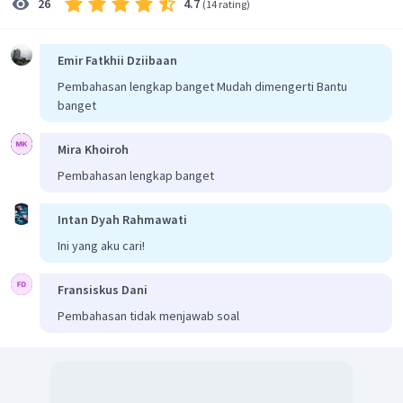
4.7
26
(
14 rating
)
Emir Fatkhii Dziibaan
Pembahasan lengkap banget Mudah dimengerti Bantu
banget
Mira Khoiroh
Pembahasan lengkap banget
Intan Dyah Rahmawati
Ini yang aku cari!
Fransiskus Dani
Pembahasan tidak menjawab soal