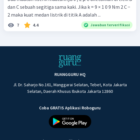
dan C sebuah segitiga sama kaki. Jika k = 9 × 1 0 9 Nm 2 C −
2 maka kuat medan listrik di titik A adalah ...
7
4.4
Jawaban terverifikasi
RUANGGURU HQ
Jl. Dr. Saharjo No.161, Manggarai Selatan, Tebet, Kota Jakarta
Selatan, Daerah Khusus Ibukota Jakarta 12860
Coba GRATIS Aplikasi Roboguru