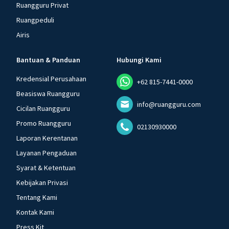
Ruangguru Privat
Ruangpeduli
Airis
Bantuan & Panduan
Hubungi Kami
Kredensial Perusahaan
+62 815-7441-0000
Beasiswa Ruangguru
info@ruangguru.com
Cicilan Ruangguru
Promo Ruangguru
02130930000
Laporan Kerentanan
Layanan Pengaduan
Syarat & Ketentuan
Kebijakan Privasi
Tentang Kami
Kontak Kami
Press Kit