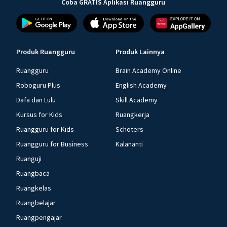
Coba GRATIS Aplikasi Ruangguru
Produk Ruangguru
Produk Lainnya
Ruangguru
Brain Academy Online
Roboguru Plus
English Academy
Dafa dan Lulu
Skill Academy
Kursus for Kids
Ruangkerja
Ruangguru for Kids
Schoters
Ruangguru for Business
Kalananti
Ruanguji
Ruangbaca
Ruangkelas
Ruangbelajar
Ruangpengajar