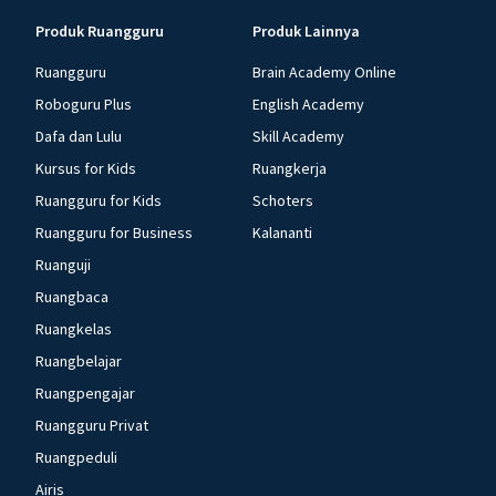
Produk Ruangguru
Produk Lainnya
Ruangguru
Brain Academy Online
Roboguru Plus
English Academy
Dafa dan Lulu
Skill Academy
Kursus for Kids
Ruangkerja
Ruangguru for Kids
Schoters
Ruangguru for Business
Kalananti
Ruanguji
Ruangbaca
Ruangkelas
Ruangbelajar
Ruangpengajar
Ruangguru Privat
Ruangpeduli
Airis