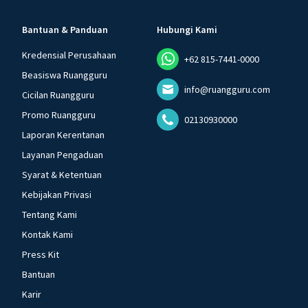
Bantuan & Panduan
Hubungi Kami
Kredensial Perusahaan
+62 815-7441-0000
Beasiswa Ruangguru
info@ruangguru.com
Cicilan Ruangguru
Promo Ruangguru
02130930000
Laporan Kerentanan
Layanan Pengaduan
Syarat & Ketentuan
Kebijakan Privasi
Tentang Kami
Kontak Kami
Press Kit
Bantuan
Karir