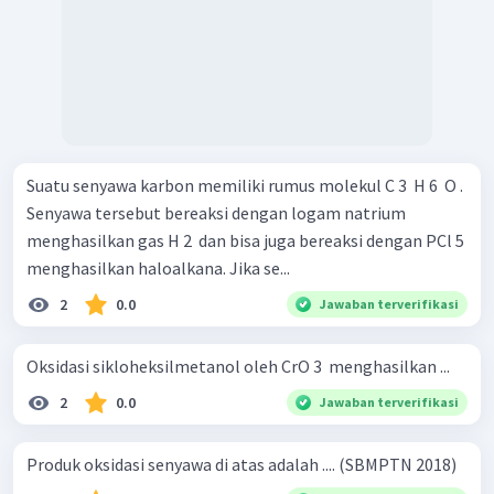
Suatu senyawa karbon memiliki rumus molekul C 3 ​ H 6 ​ O .
Senyawa tersebut bereaksi dengan logam natrium
menghasilkan gas H 2 ​ dan bisa juga bereaksi dengan PCl 5 ​
menghasilkan haloalkana. Jika se...
2
0.0
Jawaban terverifikasi
Oksidasi sikloheksilmetanol oleh CrO 3 ​ menghasilkan ...
2
0.0
Jawaban terverifikasi
Produk oksidasi senyawa di atas adalah .... (SBMPTN 2018)