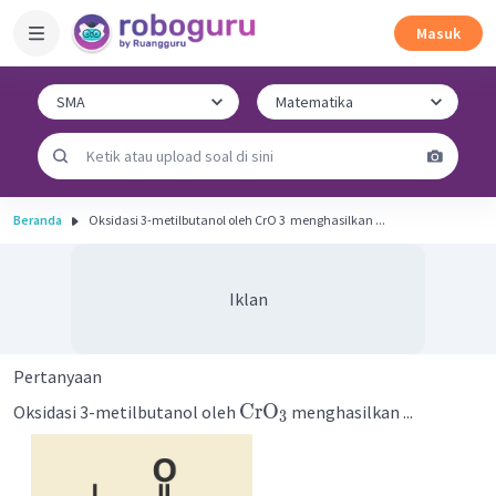
Masuk
Beranda
Oksidasi 3-metilbutanol oleh CrO 3 ​ menghasilkan ...
Iklan
Pertanyaan
CrO
Oksidasi 3-metilbutanol oleh
menghasilkan ...
3