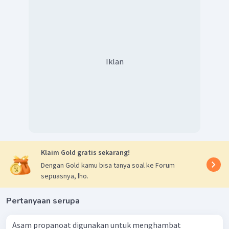
Iklan
Klaim Gold gratis sekarang!
Dengan Gold kamu bisa tanya soal ke Forum
sepuasnya, lho.
Pertanyaan serupa
Asam propanoat digunakan untuk menghambat