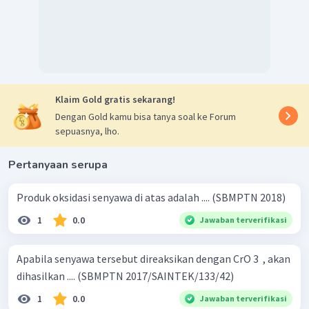
Klaim Gold gratis sekarang!
Dengan Gold kamu bisa tanya soal ke Forum
sepuasnya, lho.
Pertanyaan serupa
Produk oksidasi senyawa di atas adalah .... (SBMPTN 2018)
1
0.0
Jawaban terverifikasi
Apabila senyawa tersebut direaksikan dengan CrO 3 ​ , akan
dihasilkan .... (SBMPTN 2017/SAINTEK/133/42)
1
0.0
Jawaban terverifikasi