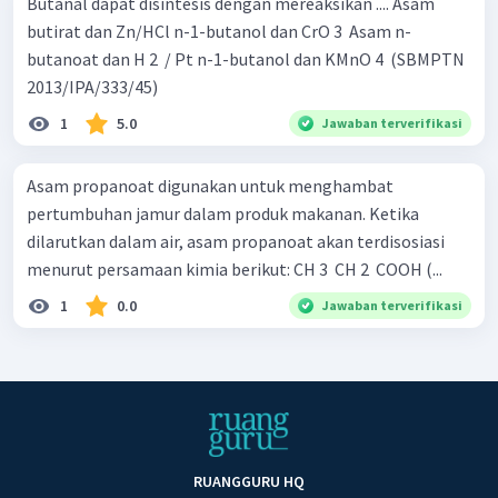
Butanal dapat disintesis dengan mereaksikan .... Asam
butirat dan Zn/HCl n-1-butanol dan CrO 3 ​ Asam n-
butanoat dan H 2 ​ / Pt n-1-butanol dan KMnO 4 ​ (SBMPTN
2013/IPA/333/45)
1
5.0
Jawaban terverifikasi
Asam propanoat digunakan untuk menghambat
pertumbuhan jamur dalam produk makanan. Ketika
dilarutkan dalam air, asam propanoat akan terdisosiasi
menurut persamaan kimia berikut: CH 3 ​ CH 2 ​ COOH (...
1
0.0
Jawaban terverifikasi
RUANGGURU HQ