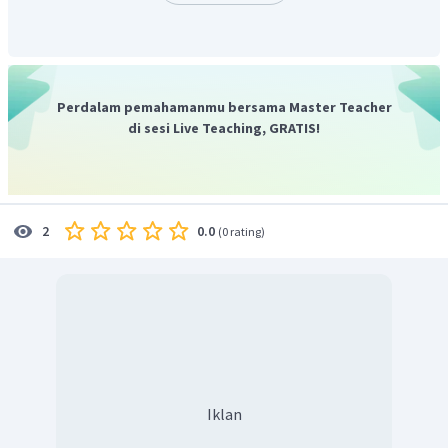
Perdalam pemahamanmu bersama Master Teacher
di sesi Live Teaching, GRATIS!
0.0
2
(
0 rating
)
Iklan