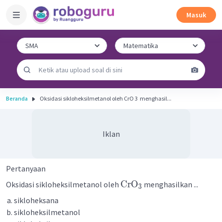
Masuk
Beranda
Oksidasi sikloheksilmetanol oleh CrO 3 ​ menghasil...
Iklan
Pertanyaan
CrO
Oksidasi sikloheksilmetanol oleh
menghasilkan ...
3
sikloheksana
sikloheksilmetanol