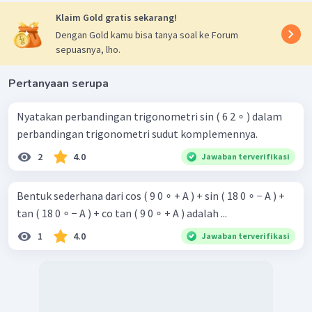
Klaim Gold gratis sekarang!
Dengan Gold kamu bisa tanya soal ke Forum
sepuasnya, lho.
Pertanyaan serupa
Nyatakan perbandingan trigonometri sin ( 6 2 ∘ ) dalam
perbandingan trigonometri sudut komplemennya.
2
4.0
Jawaban terverifikasi
Bentuk sederhana dari cos ( 9 0 ∘ + A ) + sin ( 18 0 ∘ − A ) +
tan ( 18 0 ∘ − A ) + co tan ( 9 0 ∘ + A ) adalah ...
1
4.0
Jawaban terverifikasi