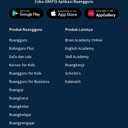
Coba GRATIS Aplikasi Ruangguru
Produk Ruangguru
Produk Lainnya
Ruangguru
Brain Academy Online
Roboguru Plus
English Academy
Dafa dan Lulu
Skill Academy
Kursus for Kids
Ruangkerja
Ruangguru for Kids
Schoters
Ruangguru for Business
Kalananti
Ruanguji
Ruangbaca
Ruangkelas
Ruangbelajar
Ruangpengajar