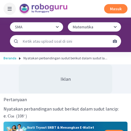
Masuk
Beranda
Nyatakan perbandingan sudut berikut dalam sudut la...
Iklan
Pertanyaan
Nyatakan perbandingan sudut berikut dalam sudut lancip:
e.
∘
Cos
(
10
8
)
Ikuti Tryout SNBT & Menangkan E-Wallet