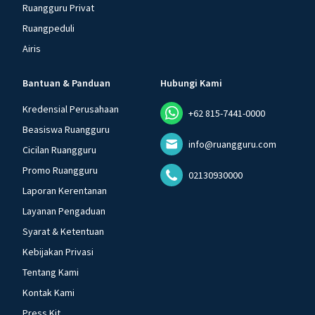
Ruangguru Privat
Ruangpeduli
Airis
Bantuan & Panduan
Hubungi Kami
Kredensial Perusahaan
+62 815-7441-0000
Beasiswa Ruangguru
info@ruangguru.com
Cicilan Ruangguru
Promo Ruangguru
02130930000
Laporan Kerentanan
Layanan Pengaduan
Syarat & Ketentuan
Kebijakan Privasi
Tentang Kami
Kontak Kami
Press Kit