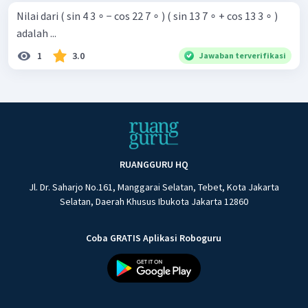
Nilai dari ( sin 4 3 ∘ − cos 22 7 ∘ ) ( sin 13 7 ∘ + cos 13 3 ∘ )
adalah ...
1
3.0
Jawaban terverifikasi
RUANGGURU HQ
Jl. Dr. Saharjo No.161, Manggarai Selatan, Tebet, Kota Jakarta
Selatan, Daerah Khusus Ibukota Jakarta 12860
Coba GRATIS Aplikasi Roboguru