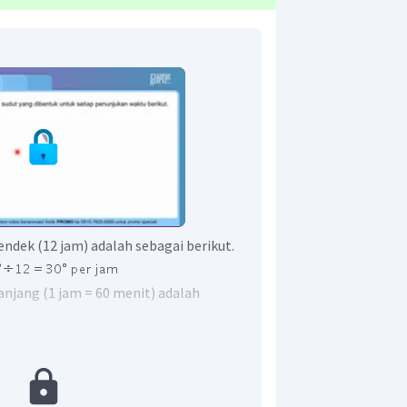
ndek (12 jam) adalah sebagai berikut.
anjang (1 jam = 60 menit) adalah
 pendek!