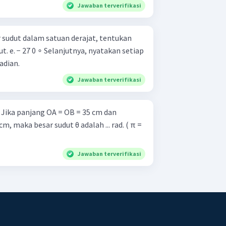
Jawaban terverifikasi
 sudut dalam satuan derajat, tentukan
 setiap
adian.
Jawaban terverifikasi
n
m, maka besar sudut θ adalah ... rad. ( π =
Jawaban terverifikasi