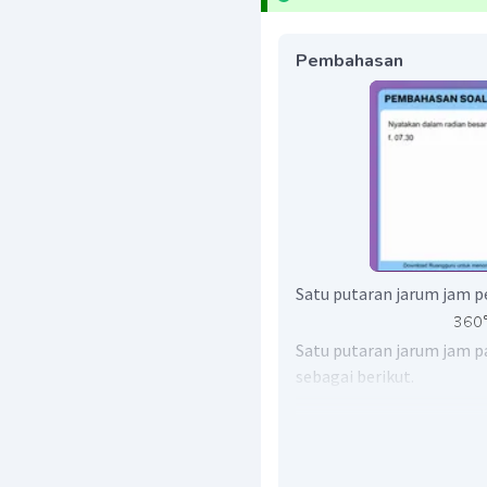
Pembahasan
Satu putaran jarum jam pe
Satu putaran jarum jam p
sebagai berikut.
Perhatikan gambar jarum