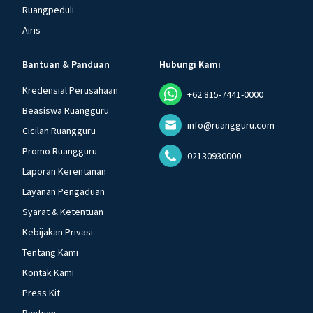
Ruangpeduli
Airis
Bantuan & Panduan
Hubungi Kami
Kredensial Perusahaan
+62 815-7441-0000
Beasiswa Ruangguru
info@ruangguru.com
Cicilan Ruangguru
Promo Ruangguru
02130930000
Laporan Kerentanan
Layanan Pengaduan
Syarat & Ketentuan
Kebijakan Privasi
Tentang Kami
Kontak Kami
Press Kit