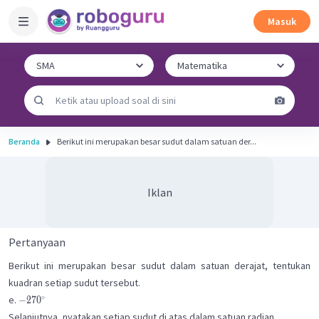
Masuk
Beranda
Berikut ini merupakan besar sudut dalam satuan der...
Iklan
Pertanyaan
Berikut ini merupakan besar sudut dalam satuan derajat, tentukan
kuadran setiap sudut tersebut.
∘
e.
−
27
0
Selanjutnya, nyatakan setiap sudut di atas dalam satuan radian.