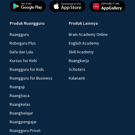
Produk Ruangguru
Produk Lainnya
Ruangguru
Brain Academy Online
Roboguru Plus
English Academy
Dafa dan Lulu
Skill Academy
Kursus for Kids
Ruangkerja
Ruangguru for Kids
Schoters
Ruangguru for Business
Kalananti
Ruanguji
Ruangbaca
Ruangkelas
Ruangbelajar
Ruangpengajar
Ruangguru Privat