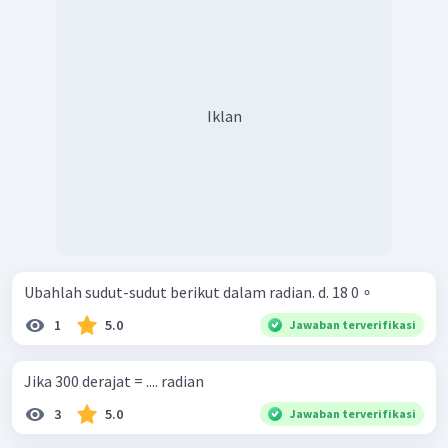
Iklan
Ubahlah sudut-sudut berikut dalam radian. d. 18 0 ∘
1
5.0
Jawaban terverifikasi
Jika 300 derajat = .... radian
3
5.0
Jawaban terverifikasi