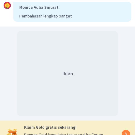
Monica Aulia Sinurat
Pembahasan lengkap banget
Iklan
Klaim Gold gratis sekarang!
Dengan Gold kamu bisa tanya soal ke Forum