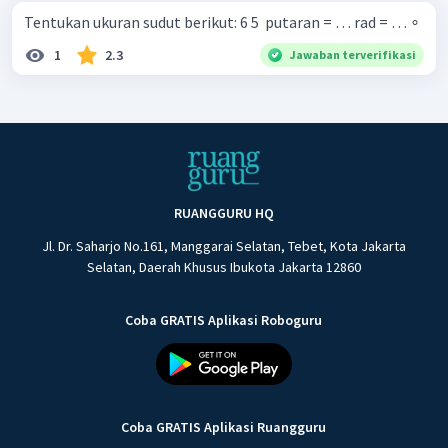
Tentukan ukuran sudut berikut: 6 5 ​ putaran = … rad = … ∘
1
2.3
Jawaban terverifikasi
RUANGGURU HQ
Jl. Dr. Saharjo No.161, Manggarai Selatan, Tebet, Kota Jakarta
Selatan, Daerah Khusus Ibukota Jakarta 12860
Coba GRATIS Aplikasi Roboguru
Coba GRATIS Aplikasi Ruangguru