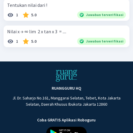
Tentukan nilai dari !
1
5.0
Jawaban terverifikasi
Nilai x → ∞ lim ​ 2 x tan x 3 ​ = ....
1
5.0
Jawaban terverifikasi
RUANGGURU HQ
Jl. Dr. Saharjo No.161, Manggarai Selatan, Tebet, Kota Jakarta
Selatan, Daerah Khusus Ibukota Jakarta 12860
Coba GRATIS Aplikasi Roboguru