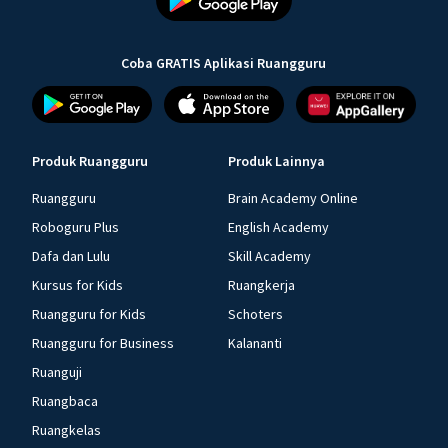
Coba GRATIS Aplikasi Ruangguru
Produk Ruangguru
Produk Lainnya
Ruangguru
Brain Academy Online
Roboguru Plus
English Academy
Dafa dan Lulu
Skill Academy
Kursus for Kids
Ruangkerja
Ruangguru for Kids
Schoters
Ruangguru for Business
Kalananti
Ruanguji
Ruangbaca
Ruangkelas