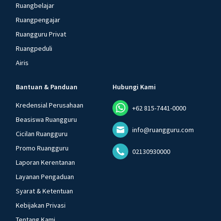
Ruangbelajar
Ruangpengajar
Ruangguru Privat
Ruangpeduli
Airis
Bantuan & Panduan
Hubungi Kami
Kredensial Perusahaan
+62 815-7441-0000
Beasiswa Ruangguru
info@ruangguru.com
Cicilan Ruangguru
Promo Ruangguru
02130930000
Laporan Kerentanan
Layanan Pengaduan
Syarat & Ketentuan
Kebijakan Privasi
Tentang Kami