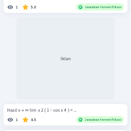
1
5.0
Jawaban terverifikasi
Iklan
Hasil x → ∞ lim ​ x 2 ( 1 − cos x 4 ​ ) = ...
1
4.5
Jawaban terverifikasi