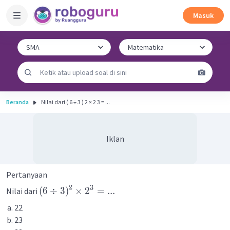
Masuk
Beranda
Nilai dari ( 6 ÷ 3 ) 2 × 2 3 = ...
Iklan
Pertanyaan
2
3
(
6
÷
3
)
×
2
=
...
Nilai dari
22
23