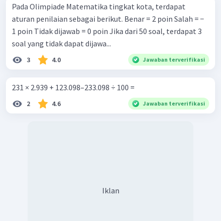
Pada Olimpiade Matematika tingkat kota, terdapat
aturan penilaian sebagai berikut. Benar = 2 poin Salah = −
1 poin Tidak dijawab = 0 poin Jika dari 50 soal, terdapat 3
soal yang tidak dapat dijawa...
3
4.0
Jawaban terverifikasi
231 × 2.939 + 123.098–233.098 ÷ 100 =
2
4.6
Jawaban terverifikasi
Iklan