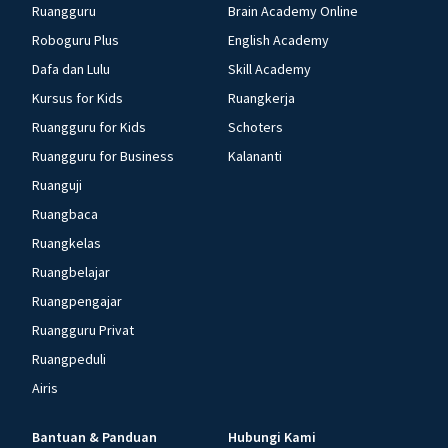
Ruangguru
Brain Academy Online
Roboguru Plus
English Academy
Dafa dan Lulu
Skill Academy
Kursus for Kids
Ruangkerja
Ruangguru for Kids
Schoters
Ruangguru for Business
Kalananti
Ruanguji
Ruangbaca
Ruangkelas
Ruangbelajar
Ruangpengajar
Ruangguru Privat
Ruangpeduli
Airis
Bantuan & Panduan
Hubungi Kami