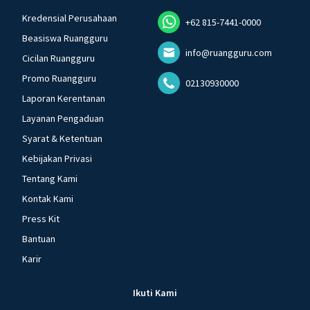
Kredensial Perusahaan
+62 815-7441-0000
Beasiswa Ruangguru
info@ruangguru.com
Cicilan Ruangguru
Promo Ruangguru
02130930000
Laporan Kerentanan
Layanan Pengaduan
Syarat & Ketentuan
Kebijakan Privasi
Tentang Kami
Kontak Kami
Press Kit
Bantuan
Karir
Ikuti Kami