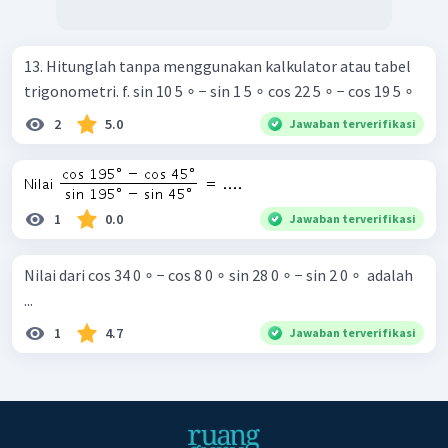
13. Hitunglah tanpa menggunakan kalkulator atau tabel
trigonometri. f. sin 10 5 ∘ − sin 1 5 ∘ cos 22 5 ∘ − cos 19 5 ∘ ​
2
5.0
Jawaban terverifikasi
1
0.0
Jawaban terverifikasi
Nilai dari cos 34 0 ∘ − cos 8 0 ∘ sin 28 0 ∘ − sin 2 0 ∘ ​ adalah
...
1
4.7
Jawaban terverifikasi