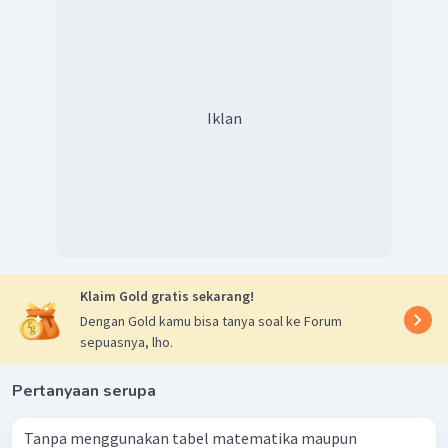
Iklan
Klaim Gold gratis sekarang!
Dengan Gold kamu bisa tanya soal ke Forum
sepuasnya, lho.
Pertanyaan serupa
Tanpa menggunakan tabel matematika maupun