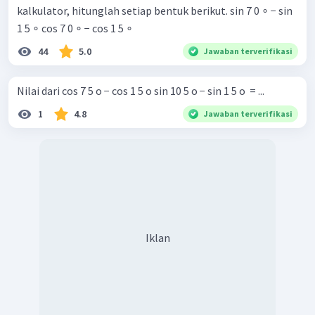
kalkulator, hitunglah setiap bentuk berikut. sin 7 0 ∘ − sin
1 5 ∘ cos 7 0 ∘ − cos 1 5 ∘ ​
44
5.0
Jawaban terverifikasi
Nilai dari cos 7 5 o − cos 1 5 o sin 10 5 o − sin 1 5 o ​ = ...
1
4.8
Jawaban terverifikasi
Iklan