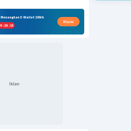
& Menangkan E-Wallet 100rb
Klaim
9
:
26
:
15
Iklan