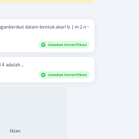
erikut dalam bentuk akar! b. ( m 2 n −
Jawaban terverifikasi
 4 ​ adalah ...
Jawaban terverifikasi
Iklan