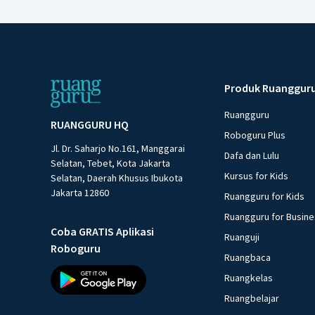
Produk Ruanggur
Ruangguru
RUANGGURU HQ
Roboguru Plus
Jl. Dr. Saharjo No.161, Manggarai
Dafa dan Lulu
Selatan, Tebet, Kota Jakarta
Kursus for Kids
Selatan, Daerah Khusus Ibukota
Jakarta 12860
Ruangguru for Kids
Ruangguru for Busin
Coba GRATIS Aplikasi
Ruanguji
Roboguru
Ruangbaca
Ruangkelas
Ruangbelajar