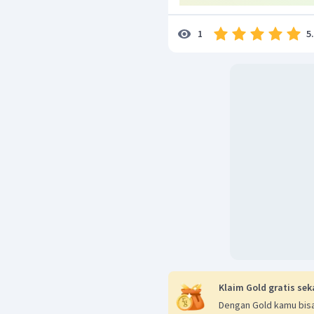
5
1
Klaim Gold gratis sek
Dengan Gold kamu bisa