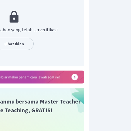
t adalah A.
aban yang telah terverifikasi
Lihat Iklan
anmu bersama Master Teacher
ive Teaching, GRATIS!