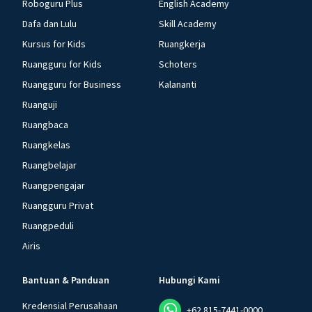
Roboguru Plus
English Academy
Dafa dan Lulu
Skill Academy
Kursus for Kids
Ruangkerja
Ruangguru for Kids
Schoters
Ruangguru for Business
Kalananti
Ruanguji
Ruangbaca
Ruangkelas
Ruangbelajar
Ruangpengajar
Ruangguru Privat
Ruangpeduli
Airis
Bantuan & Panduan
Hubungi Kami
Kredensial Perusahaan
+62 815-7441-0000