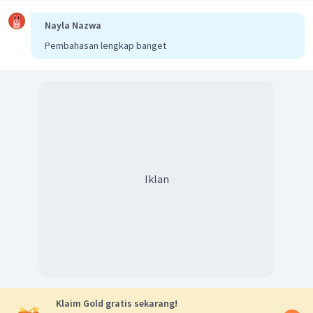
Nayla Nazwa
Pembahasan lengkap banget
Iklan
Klaim Gold gratis sekarang!