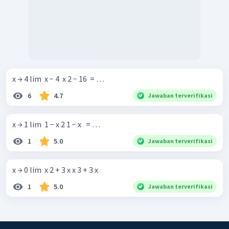
x → 4 lim ​ x − 4 ​ x 2 − 16 ​ = …
6
4.7
Jawaban terverifikasi
x → 1 lim ​ 1 − x 2 1 − x ​ ​ = …
1
5.0
Jawaban terverifikasi
x → 0 lim ​ x 2 + 3 x x 3 + 3 x ​
1
5.0
Jawaban terverifikasi