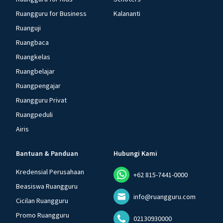
Ruangguru for Business
Kalananti
Ruanguji
Ruangbaca
Ruangkelas
Ruangbelajar
Ruangpengajar
Ruangguru Privat
Ruangpeduli
Airis
Bantuan & Panduan
Hubungi Kami
Kredensial Perusahaan
+62 815-7441-0000
Beasiswa Ruangguru
info@ruangguru.com
Cicilan Ruangguru
Promo Ruangguru
02130930000