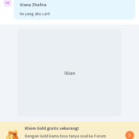
Viona Zhafira
Ini yang aku cari!
Iklan
Klaim Gold gratis sekarang!
Dengan Gold kamu bisa tanya soal ke Forum