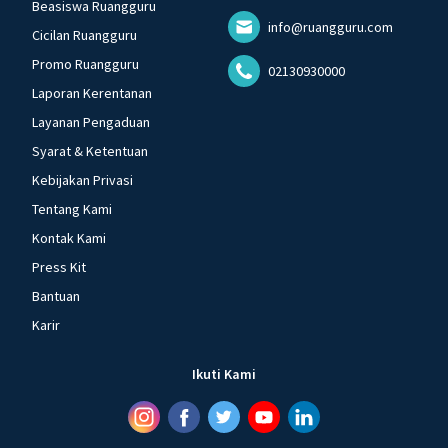
Beasiswa Ruangguru
info@ruangguru.com
Cicilan Ruangguru
Promo Ruangguru
02130930000
Laporan Kerentanan
Layanan Pengaduan
Syarat & Ketentuan
Kebijakan Privasi
Tentang Kami
Kontak Kami
Press Kit
Bantuan
Karir
Ikuti Kami