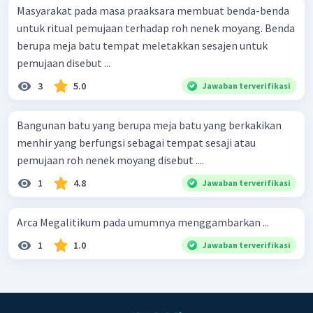
Masyarakat pada masa praaksara membuat benda-benda
untuk ritual pemujaan terhadap roh nenek moyang. Benda
berupa meja batu tempat meletakkan sesajen untuk
pemujaan disebut ...
3
5.0
Jawaban terverifikasi
Bangunan batu yang berupa meja batu yang berkakikan
menhir yang berfungsi sebagai tempat sesaji atau
pemujaan roh nenek moyang disebut ....
1
4.8
Jawaban terverifikasi
Arca Megalitikum pada umumnya menggambarkan ...
1
1.0
Jawaban terverifikasi