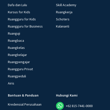
Dafa dan Lulu
Skill Academy
Kursus for Kids
Ruangkerja
Ruangguru for Kids
Schoters
Ruangguru for Business
Kalananti
Ruanguji
Ruangbaca
Ruangkelas
Ruangbelajar
Ruangpengajar
Ruangguru Privat
Ruangpeduli
Airis
Bantuan & Panduan
Hubungi Kami
Kredensial Perusahaan
+62 815-7441-0000