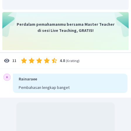
Perdalam pemahamanmu bersama Master Teacher
di sesi Live Teaching, GRATIS!
4.8
11
(
6 rating
)
Rainaraee
Pembahasan lengkap banget