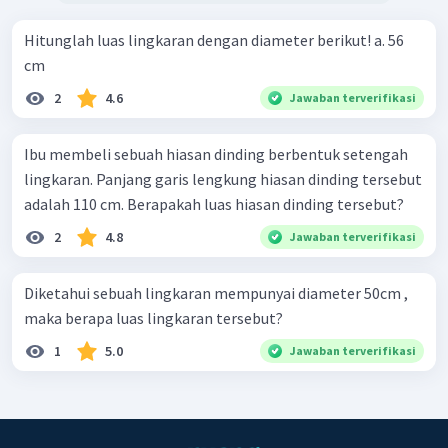
Hitunglah luas lingkaran dengan diameter berikut! a. 56
cm
2
4.6
Jawaban terverifikasi
Ibu membeli sebuah hiasan dinding berbentuk setengah
lingkaran. Panjang garis lengkung hiasan dinding tersebut
adalah 110 cm. Berapakah luas hiasan dinding tersebut?
2
4.8
Jawaban terverifikasi
Diketahui sebuah lingkaran mempunyai diameter 50cm ,
maka berapa luas lingkaran tersebut?
1
5.0
Jawaban terverifikasi