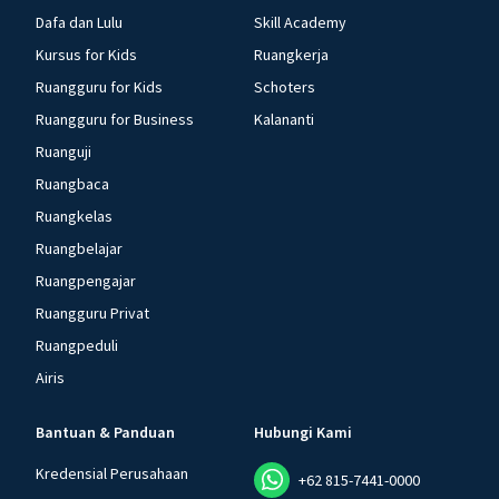
Dafa dan Lulu
Skill Academy
Kursus for Kids
Ruangkerja
Ruangguru for Kids
Schoters
Ruangguru for Business
Kalananti
Ruanguji
Ruangbaca
Ruangkelas
Ruangbelajar
Ruangpengajar
Ruangguru Privat
Ruangpeduli
Airis
Bantuan & Panduan
Hubungi Kami
Kredensial Perusahaan
+62 815-7441-0000