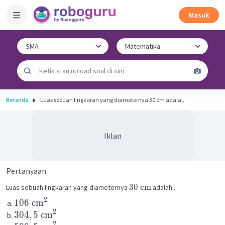
Masuk
Beranda
Luas sebuah lingkaran yang diameternya 30 cm adala...
Iklan
Pertanyaan
30
cm
Luas sebuah lingkaran yang diameternya
adalah...
2
106
cm
2
304
,
5
cm
2