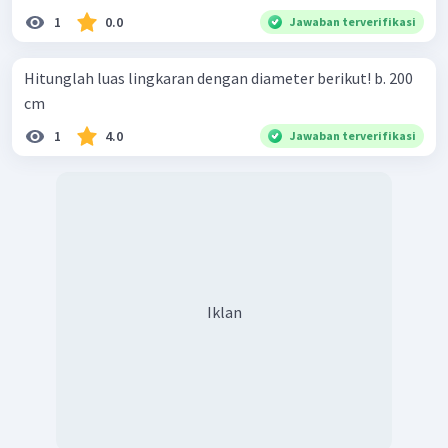
1
0.0
Jawaban terverifikasi
Hitunglah luas lingkaran dengan diameter berikut! b. 200
cm
1
4.0
Jawaban terverifikasi
Iklan