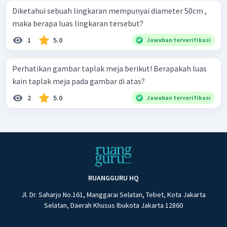
Diketahui sebuah lingkaran mempunyai diameter 50cm ,
maka berapa luas lingkaran tersebut?
1
5.0
Jawaban terverifikasi
Perhatikan gambar taplak meja berikut! Berapakah luas
kain taplak meja pada gambar di atas?
2
5.0
Jawaban terverifikasi
RUANGGURU HQ
Jl. Dr. Saharjo No.161, Manggarai Selatan, Tebet, Kota Jakarta
Selatan, Daerah Khusus Ibukota Jakarta 12860