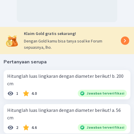
Klaim Gold gratis sekarang!
Dengan Gold kamu bisa tanya soal ke Forum
sepuasnya, lho.
Pertanyaan serupa
Hitunglah luas lingkaran dengan diameter berikut! b. 200
cm
1
4.0
Jawaban terverifikasi
Hitunglah luas lingkaran dengan diameter berikut! a. 56
cm
2
4.6
Jawaban terverifikasi