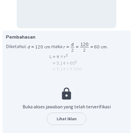
Pembahasan
Diketahui:
maka
.
Jadi, luas kaca yang dibutuhkan Pak Mamat adalah
.
Buka akses jawaban yang telah terverifikasi
Lihat Iklan