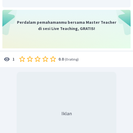
Perdalam pemahamanmu bersama Master Teacher
di sesi Live Teaching, GRATIS!
0.0
1
(
0 rating
)
Iklan