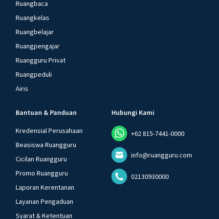
Ruangbaca
Ruangkelas
Ruangbelajar
Ruangpengajar
Ruangguru Privat
Ruangpeduli
Airis
Bantuan & Panduan
Hubungi Kami
Kredensial Perusahaan
+62 815-7441-0000
Beasiswa Ruangguru
info@ruangguru.com
Cicilan Ruangguru
Promo Ruangguru
02130930000
Laporan Kerentanan
Layanan Pengaduan
Syarat & Ketentuan