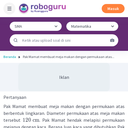
Masuk
Beranda
Pak Mamat membuat meja makan dengan permukaan atas...
Iklan
Pertanyaan
Pak Mamat membuat meja makan dengan permukaan atas
berbentuk lingkaran. Diameter permukaan atas meja makan
120
cm
tersebut
. Pak Mamat hendak melapisi permukaan
mejanya dengan kaca. Berapa luas kaca yang dibutuhkan Pak