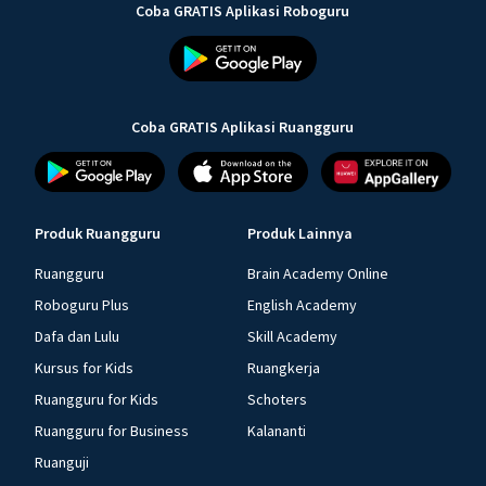
Coba GRATIS Aplikasi Roboguru
Coba GRATIS Aplikasi Ruangguru
Produk Ruangguru
Produk Lainnya
Ruangguru
Brain Academy Online
Roboguru Plus
English Academy
Dafa dan Lulu
Skill Academy
Kursus for Kids
Ruangkerja
Ruangguru for Kids
Schoters
Ruangguru for Business
Kalananti
Ruanguji