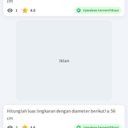
cm
1
4.0
Jawaban terverifikasi
Iklan
Hitunglah luas lingkaran dengan diameter berikut! a. 56
cm
2
4.6
Jawaban terverifikasi