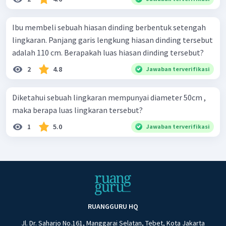
Ibu membeli sebuah hiasan dinding berbentuk setengah
lingkaran. Panjang garis lengkung hiasan dinding tersebut
adalah 110 cm. Berapakah luas hiasan dinding tersebut?
2
4.8
Jawaban terverifikasi
Diketahui sebuah lingkaran mempunyai diameter 50cm ,
maka berapa luas lingkaran tersebut?
1
5.0
Jawaban terverifikasi
RUANGGURU HQ
Jl. Dr. Saharjo No.161, Manggarai Selatan, Tebet, Kota Jakarta