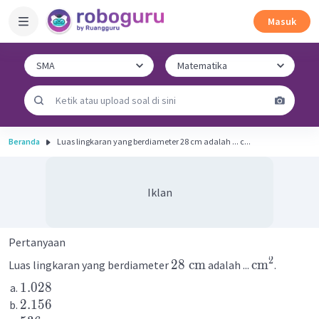
Masuk
Beranda
Luas lingkaran yang berdiameter 28 cm adalah ... c...
Iklan
Pertanyaan
2
28
cm
cm
Luas lingkaran yang berdiameter
adalah ...
.
1.028
2.156