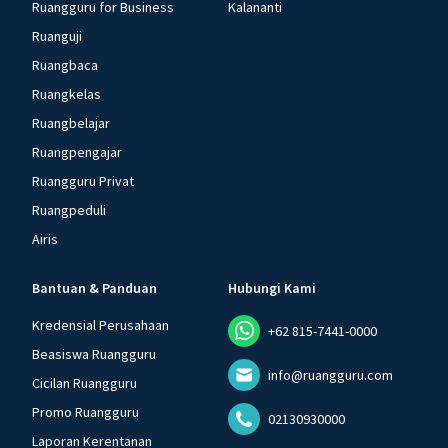
Ruangguru for Business
Kalananti
Ruanguji
Ruangbaca
Ruangkelas
Ruangbelajar
Ruangpengajar
Ruangguru Privat
Ruangpeduli
Airis
Bantuan & Panduan
Hubungi Kami
Kredensial Perusahaan
+62 815-7441-0000
Beasiswa Ruangguru
info@ruangguru.com
Cicilan Ruangguru
Promo Ruangguru
02130930000
Laporan Kerentanan