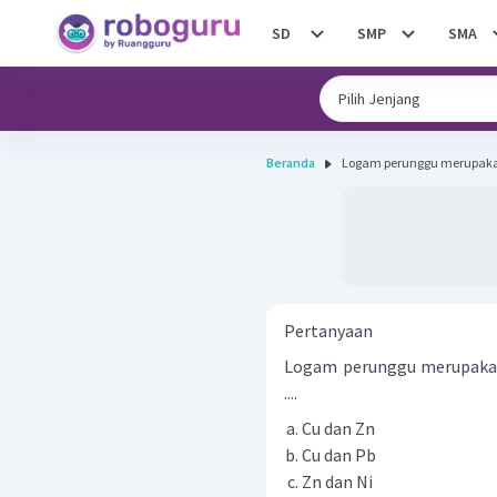
SD
SMP
SMA
Beranda
Logam perunggu merupakan
Pertanyaan
Logam perunggu merupakan
....
Cu dan Zn
Cu dan Pb
Zn dan Ni