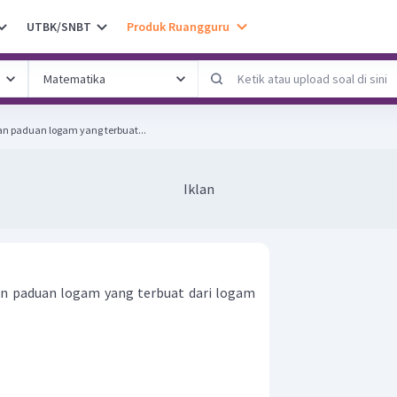
UTBK/SNBT
Produk Ruangguru
 paduan logam yang terbuat...
Iklan
 paduan logam yang terbuat dari logam