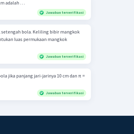
5 cm adalah …
Jawaban terverifikasi
setengah bola. Keliling bibir mangkok
Tentukan luas permukaan mangkok
Jawaban terverifikasi
la jika panjang jari-jarinya 10 cm dan π =
Jawaban terverifikasi