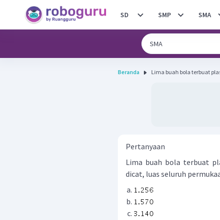
SD
SMP
SMA
Beranda
Lima buah bola terbuat plast
Pertanyaan
Lima buah bola terbuat pla
dicat, luas seluruh permukaa