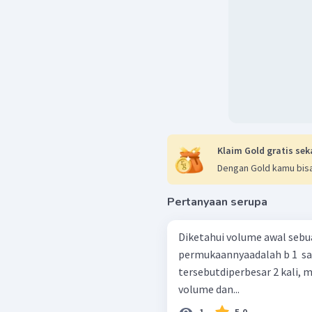
Klaim Gold gratis sek
Dengan Gold kamu bisa
Pertanyaan serupa
Diketahui volume awal sebua
permukaannyaadalah b 1 ​ sat
tersebutdiperbesar 2 kali, 
volume dan...