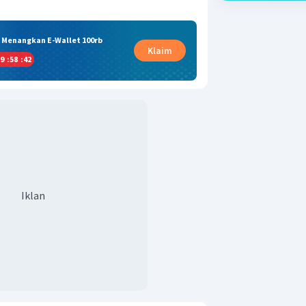
& Menangkan E-Wallet 100rb
Klaim
9
:
58
:
42
Iklan