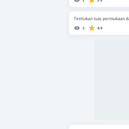
1
5.0
2
4.9