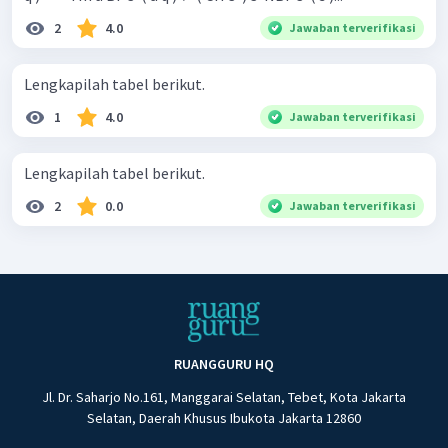
2
4.0
Jawaban terverifikasi
Lengkapilah tabel berikut.
1
4.0
Jawaban terverifikasi
Lengkapilah tabel berikut.
2
0.0
Jawaban terverifikasi
RUANGGURU HQ
Jl. Dr. Saharjo No.161, Manggarai Selatan, Tebet, Kota Jakarta
Selatan, Daerah Khusus Ibukota Jakarta 12860