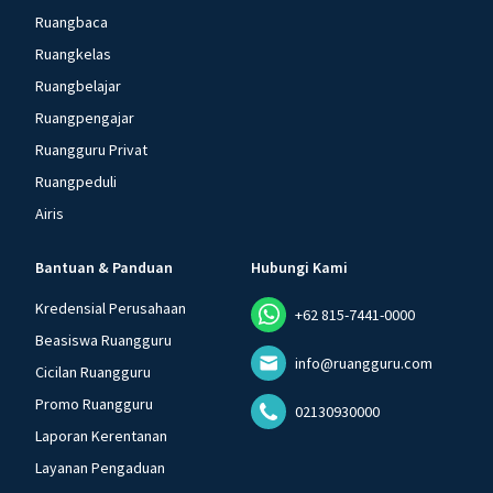
Ruangbaca
Ruangkelas
Ruangbelajar
Ruangpengajar
Ruangguru Privat
Ruangpeduli
Airis
Bantuan & Panduan
Hubungi Kami
Kredensial Perusahaan
+62 815-7441-0000
Beasiswa Ruangguru
info@ruangguru.com
Cicilan Ruangguru
Promo Ruangguru
02130930000
Laporan Kerentanan
Layanan Pengaduan