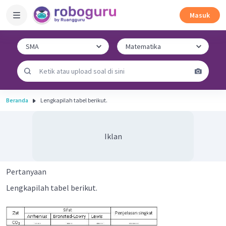
Masuk
Beranda
Lengkapilah tabel berikut.
Iklan
Pertanyaan
Lengkapilah tabel berikut.