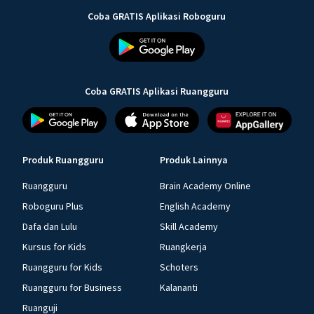
Coba GRATIS Aplikasi Roboguru
Coba GRATIS Aplikasi Ruangguru
Produk Ruangguru
Produk Lainnya
Ruangguru
Brain Academy Online
Roboguru Plus
English Academy
Dafa dan Lulu
Skill Academy
Kursus for Kids
Ruangkerja
Ruangguru for Kids
Schoters
Ruangguru for Business
Kalananti
Ruanguji