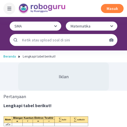
Masuk
Beranda
Lengkapi tabel berikut!
Iklan
Pertanyaan
Lengkapi tabel berikut!