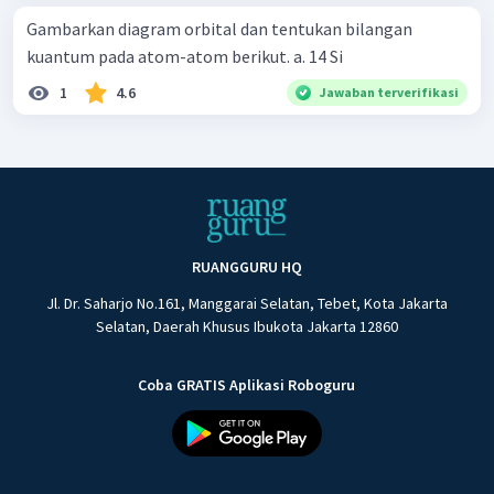
Gambarkan diagram orbital dan tentukan bilangan
kuantum pada atom-atom berikut. a. 14 Si
1
4.6
Jawaban terverifikasi
RUANGGURU HQ
Jl. Dr. Saharjo No.161, Manggarai Selatan, Tebet, Kota Jakarta
Selatan, Daerah Khusus Ibukota Jakarta 12860
Coba GRATIS Aplikasi Roboguru