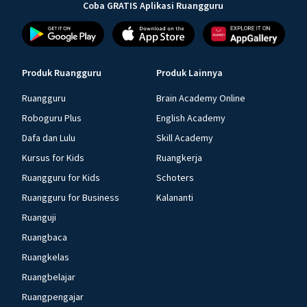
Coba GRATIS Aplikasi Ruangguru
Produk Ruangguru
Produk Lainnya
Ruangguru
Brain Academy Online
Roboguru Plus
English Academy
Dafa dan Lulu
Skill Academy
Kursus for Kids
Ruangkerja
Ruangguru for Kids
Schoters
Ruangguru for Business
Kalananti
Ruanguji
Ruangbaca
Ruangkelas
Ruangbelajar
Ruangpengajar