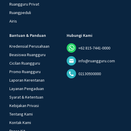
Ruangguru Privat
Ruangpeduli
Airis
Bantuan & Panduan
Hubungi Kami
Kredensial Perusahaan
+62 815-7441-0000
Beasiswa Ruangguru
info@ruangguru.com
Cicilan Ruangguru
Promo Ruangguru
02130930000
Laporan Kerentanan
Layanan Pengaduan
Syarat & Ketentuan
Kebijakan Privasi
Tentang Kami
Kontak Kami