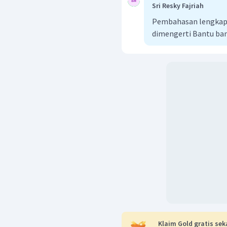
Sri Resky Fajriah
Pembahasan lengkap b
dimengerti Bantu ba
Klaim Gold gratis sek