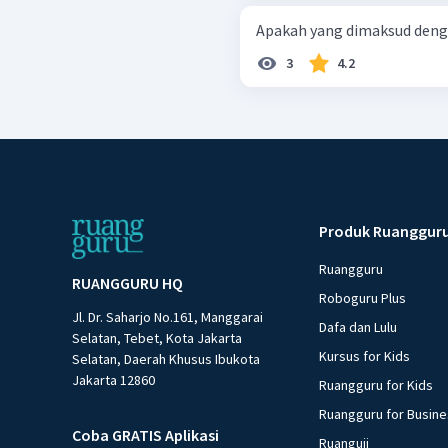
3
4.2
Produk Ruanggur
Ruangguru
RUANGGURU HQ
Roboguru Plus
Jl. Dr. Saharjo No.161, Manggarai
Dafa dan Lulu
Selatan, Tebet, Kota Jakarta
Kursus for Kids
Selatan, Daerah Khusus Ibukota
Jakarta 12860
Ruangguru for Kids
Ruangguru for Busin
Coba GRATIS Aplikasi
Ruanguji