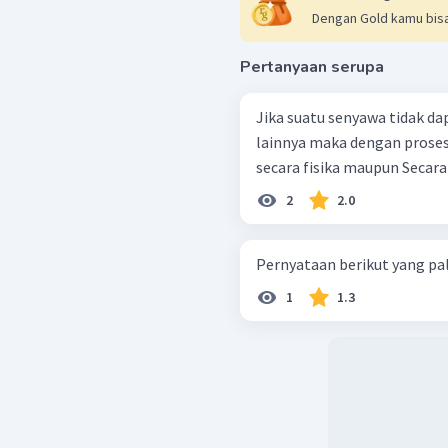
Dengan Gold kamu bisa
Pertanyaan serupa
Jika suatu senyawa tidak d
lainnya maka dengan proses
secara fisika maupun Secara 
2
2.0
Pernyataan berikut yang pali
1
1.3