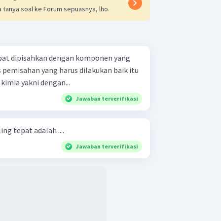
 tanya soal ke Forum sepuasnya, lho.
apat dipisahkan dengan komponen yang
 pemisahan yang harus dilakukan baik itu
kimia yakni dengan...
Jawaban terverifikasi
ng tepat adalah ....
Jawaban terverifikasi