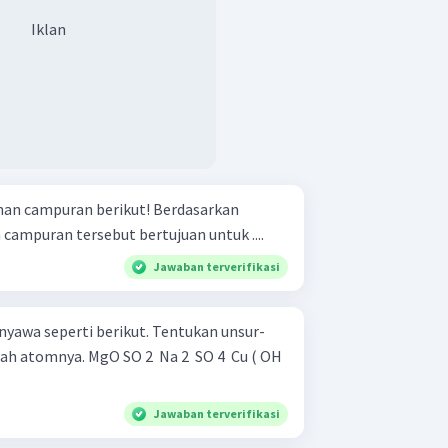
Iklan
puran berikut! Berdasarkan
ampuran tersebut bertujuan untuk ....
Jawaban terverifikasi
nyawa seperti berikut. Tentukan unsur-
 Na 2 ​ SO 4 ​ Cu ( OH
Jawaban terverifikasi