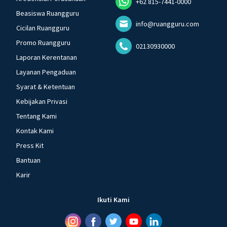
+62 815-7441-0000
Beasiswa Ruangguru
info@ruangguru.com
Cicilan Ruangguru
Promo Ruangguru
02130930000
Laporan Kerentanan
Layanan Pengaduan
Syarat & Ketentuan
Kebijakan Privasi
Tentang Kami
Kontak Kami
Press Kit
Bantuan
Karir
Ikuti Kami