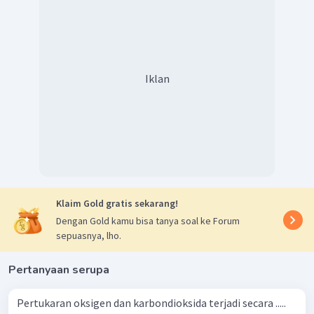
Iklan
Klaim Gold gratis sekarang!
Dengan Gold kamu bisa tanya soal ke Forum
sepuasnya, lho.
Pertanyaan serupa
Pertukaran oksigen dan karbondioksida terjadi secara .....