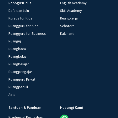
Roboguru Plus
English Academy
Dafa dan Lulu
Skill Academy
Kursus for Kids
Ruangkerja
Ruangguru for Kids
Schoters
Ruangguru for Business
Kalananti
Ruanguji
Ruangbaca
Ruangkelas
Ruangbelajar
Ruangpengajar
Ruangguru Privat
Ruangpeduli
Airis
Bantuan & Panduan
Hubungi Kami
Kredensial Perusahaan