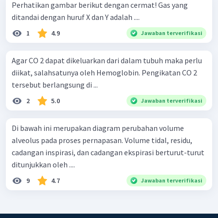
Perhatikan gambar berikut dengan cermat! Gas yang
ditandai dengan huruf X dan Y adalah ....
1
4.9
Jawaban terverifikasi
Agar CO 2 dapat dikeluarkan dari dalam tubuh maka perlu
diikat, salahsatunya oleh Hemoglobin. Pengikatan CO 2
tersebut berlangsung di ...
2
5.0
Jawaban terverifikasi
Di bawah ini merupakan diagram perubahan volume
alveolus pada proses pernapasan. Volume tidal, residu,
cadangan inspirasi, dan cadangan ekspirasi berturut-turut
ditunjukkan oleh ....
9
4.7
Jawaban terverifikasi