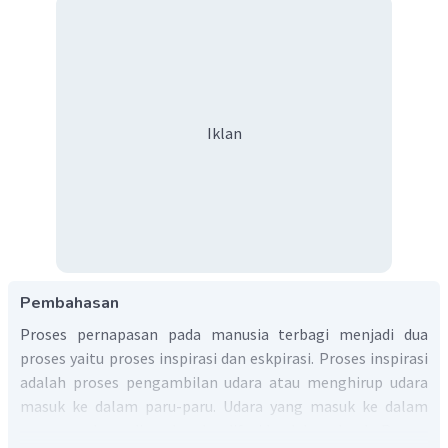
Iklan
Pembahasan
Proses pernapasan pada manusia terbagi menjadi dua
proses yaitu proses inspirasi dan eskpirasi. Proses inspirasi
adalah proses pengambilan udara atau menghirup udara
masuk ke dalam paru-paru. Udara yang masuk ke dalam
paru-paru kemudian akan berdifusi ke dalam darah. Proses