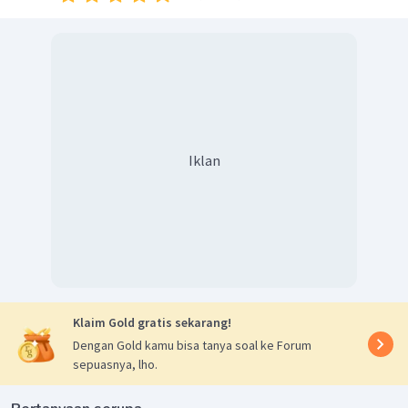
Iklan
Klaim Gold gratis sekarang!
Dengan Gold kamu bisa tanya soal ke Forum
sepuasnya, lho.