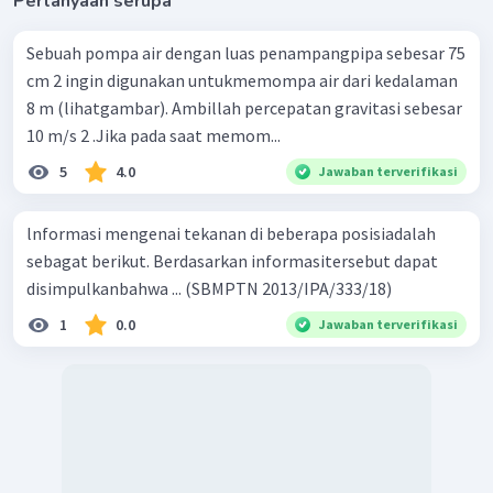
Pertanyaan serupa
Sebuah pompa air dengan luas penampangpipa sebesar 75
cm 2 ingin digunakan untukmemompa air dari kedalaman
8 m (lihatgambar). Ambillah percepatan gravitasi sebesar
10 m/s 2 .Jika pada saat memom...
5
4.0
Jawaban terverifikasi
lnformasi mengenai tekanan di beberapa posisiadalah
sebagat berikut. Berdasarkan informasitersebut dapat
disimpulkanbahwa ... (SBMPTN 2013/IPA/333/18)
1
0.0
Jawaban terverifikasi