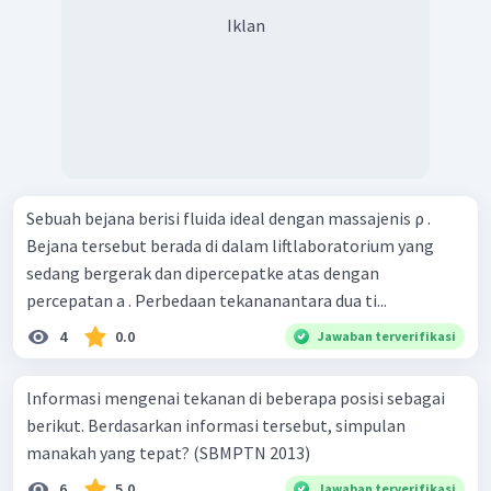
Iklan
Sebuah bejana berisi fluida ideal dengan massajenis ρ .
Bejana tersebut berada di dalam liftlaboratorium yang
sedang bergerak dan dipercepatke atas dengan
percepatan a . Perbedaan tekananantara dua ti...
4
0.0
Jawaban terverifikasi
lnformasi mengenai tekanan di beberapa posisi sebagai
berikut. Berdasarkan informasi tersebut, simpulan
manakah yang tepat? (SBMPTN 2013)
6
5.0
Jawaban terverifikasi