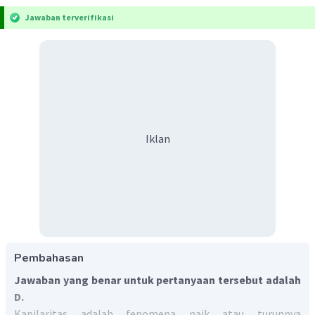
Jawaban terverifikasi
Iklan
Pembahasan
Jawaban yang benar untuk pertanyaan tersebut adalah
D.
Kapilaritas adalah fenomena naik atau turunnya