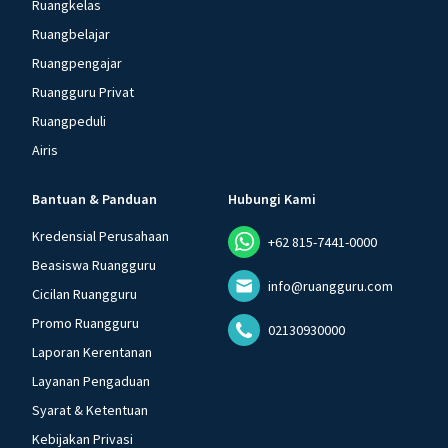
Ruangkelas
Ruangbelajar
Ruangpengajar
Ruangguru Privat
Ruangpeduli
Airis
Bantuan & Panduan
Hubungi Kami
Kredensial Perusahaan
+62 815-7441-0000
Beasiswa Ruangguru
info@ruangguru.com
Cicilan Ruangguru
Promo Ruangguru
02130930000
Laporan Kerentanan
Layanan Pengaduan
Syarat & Ketentuan
Kebijakan Privasi