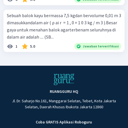
Sebuah balok kayu bermassa 7,5 kgdan bervolume 0,01 m 3
dimasukkandalam air ( ρ ai r ​ = 1 , 0 × 1 0 3 kg / m 3 ).Besar
gaya untuk menahan balok agarterbenam seluruhnya di
dalam air adalah .... (SB...
1
5.0
Jawaban terverifikasi
RUANGGURU HQ
Jl. Dr. Saharjo No.161, Manggarai Selatan, Tebet, Kota Jakarta
Selatan, Daerah Khusus Ibukota Jakarta 12860
Coba GRATIS Aplikasi Roboguru