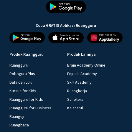
Coba GRATIS Aplikasi Ruangguru
Produk Ruangguru
Produk Lainnya
Ruangguru
Brain Academy Online
Roboguru Plus
English Academy
Dafa dan Lulu
Skill Academy
Kursus for Kids
Ruangkerja
Ruangguru for Kids
Schoters
Ruangguru for Business
Kalananti
Ruanguji
Ruangbaca