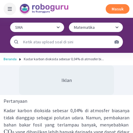
Masuk
Beranda
Kadar karbon dioksida sebesar 0,04% di atmosfer bi...
Iklan
Pertanyaan
Kadar karbon dioksida sebesar 0,04% di atmosfer biasanya
tidak dianggap sebagai polutan udara. Namun, pembakaran
bahan bakar fosil yang terlampau banyak, menyebabkan
CO
yang dihasilkan lebih banyak daripada yang dapat didaur