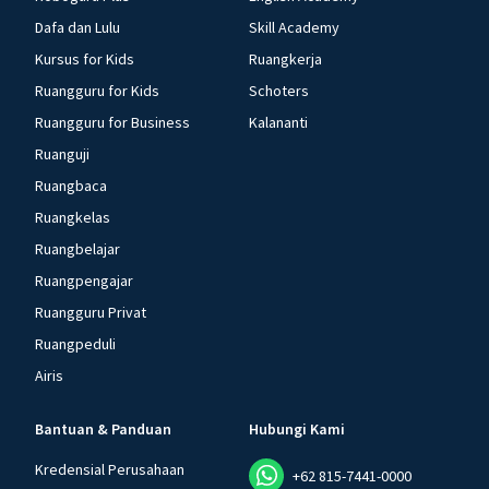
Dafa dan Lulu
Skill Academy
Kursus for Kids
Ruangkerja
Ruangguru for Kids
Schoters
Ruangguru for Business
Kalananti
Ruanguji
Ruangbaca
Ruangkelas
Ruangbelajar
Ruangpengajar
Ruangguru Privat
Ruangpeduli
Airis
Bantuan & Panduan
Hubungi Kami
Kredensial Perusahaan
+62 815-7441-0000