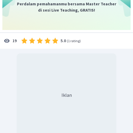
Perdalam pemahamanmu bersama Master Teacher
di sesi Live Teaching, GRATIS!
5.0
19
(
1 rating
)
Iklan