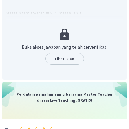
Mol Asam Stearat
Buka akses jawaban yang telah terverifikasi
Lihat Iklan
Mol Sabun (Na- stearat)
Perdalam pemahamanmu bersama Master Teacher
di sesi Live Teaching, GRATIS!