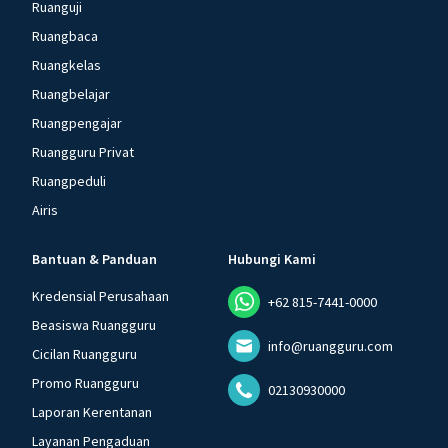
Ruanguji
Ruangbaca
Ruangkelas
Ruangbelajar
Ruangpengajar
Ruangguru Privat
Ruangpeduli
Airis
Bantuan & Panduan
Hubungi Kami
Kredensial Perusahaan
+62 815-7441-0000
Beasiswa Ruangguru
info@ruangguru.com
Cicilan Ruangguru
Promo Ruangguru
02130930000
Laporan Kerentanan
Layanan Pengaduan