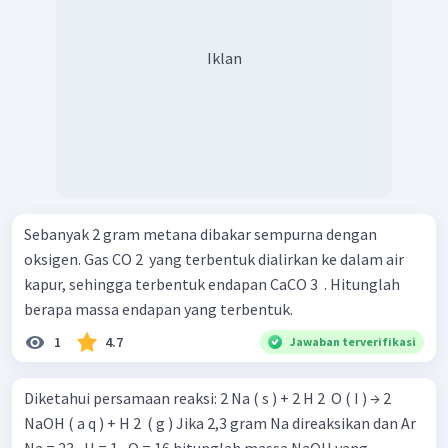
Iklan
Sebanyak 2 gram metana dibakar sempurna dengan
oksigen. Gas CO 2 ​ yang terbentuk dialirkan ke dalam air
kapur, sehingga terbentuk endapan CaCO 3 ​ . Hitunglah
berapa massa endapan yang terbentuk.
1
4.7
Jawaban terverifikasi
Diketahui persamaan reaksi: 2 Na ( s ) + 2 H 2 ​ O ( I ) → 2
NaOH ( a q ) + H 2 ​ ( g ) Jika 2,3 gram Na direaksikan dan Ar