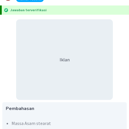
Jawaban terverifikasi
Iklan
Pembahasan
Massa Asam stearat