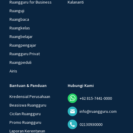
Ruangguru for Business
Kalananti
Ruanguji
Ruangbaca
Ruangkelas
Ruangbelajar
Ruangpengajar
Ruangguru Privat
Ruangpeduli
Airis
Bantuan & Panduan
Hubungi Kami
Kredensial Perusahaan
+62 815-7441-0000
Beasiswa Ruangguru
info@ruangguru.com
Cicilan Ruangguru
Promo Ruangguru
02130930000
Laporan Kerentanan