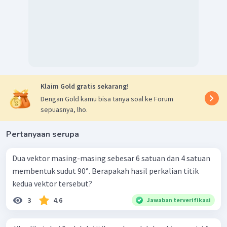
Klaim Gold gratis sekarang!
Dengan Gold kamu bisa tanya soal ke Forum
sepuasnya, lho.
Pertanyaan serupa
Dua vektor masing-masing sebesar 6 satuan dan 4 satuan
membentuk sudut 90°. Berapakah hasil perkalian titik
kedua vektor tersebut?
3
4.6
Jawaban terverifikasi