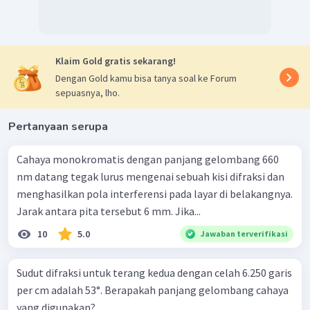
Klaim Gold gratis sekarang!
Dengan Gold kamu bisa tanya soal ke Forum
sepuasnya, lho.
Pertanyaan serupa
Cahaya monokromatis dengan panjang gelombang 660
nm datang tegak lurus mengenai sebuah kisi difraksi dan
menghasilkan pola interferensi pada layar di belakangnya.
Jarak antara pita tersebut 6 mm. Jika...
10
5.0
Jawaban terverifikasi
Sudut difraksi untuk terang kedua dengan celah 6.250 garis
per cm adalah 53°. Berapakah panjang gelombang cahaya
yang digunakan?