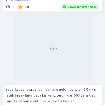
5
5.0
Jawaban terverifikasi
Iklan
Seberkas cahaya dengan panjang gelombang 5 × 1 0 − 7 m
jatuh tegak lurus pada kisi yang terdiri dari 500 garis tiap
mm. Tentukan sudut bias pada orde kedua?