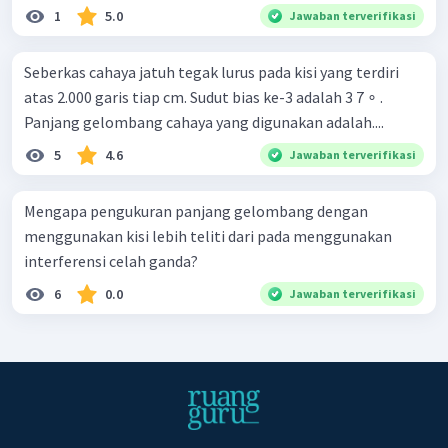
1
5.0
Jawaban terverifikasi
Seberkas cahaya jatuh tegak lurus pada kisi yang terdiri
atas 2.000 garis tiap cm. Sudut bias ke-3 adalah 3 7 ∘ .
Panjang gelombang cahaya yang digunakan adalah....
5
4.6
Jawaban terverifikasi
Mengapa pengukuran panjang gelombang dengan
menggunakan kisi lebih teliti dari pada menggunakan
interferensi celah ganda?
6
0.0
Jawaban terverifikasi