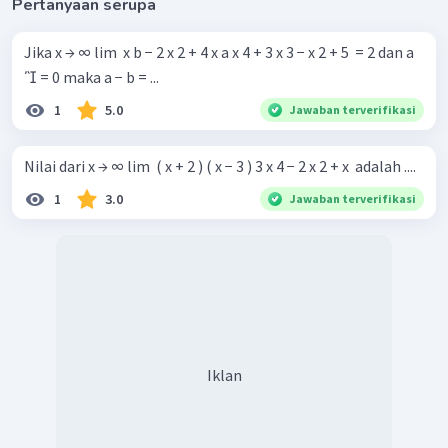
Pertanyaan serupa
Jika x → ∞ lim ​ x b − 2 x 2 + 4 x a x 4 + 3 x 3 − x 2 + 5 ​ = 2 dan a
 = 0 maka a − b = ...
1
5.0
Jawaban terverifikasi
Nilai dari x → ∞ lim ​ ( x + 2 ) ( x − 3 ) 3 x 4 − 2 x 2 + x ​ adalah ....
1
3.0
Jawaban terverifikasi
Iklan