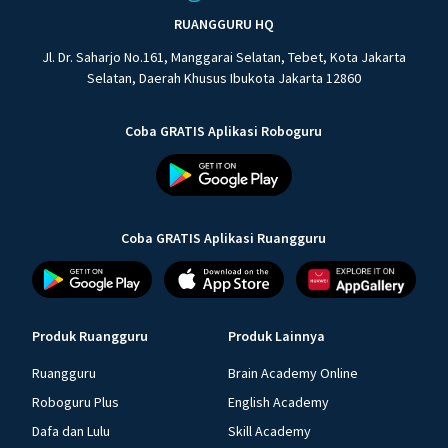
RUANGGURU HQ
Jl. Dr. Saharjo No.161, Manggarai Selatan, Tebet, Kota Jakarta
Selatan, Daerah Khusus Ibukota Jakarta 12860
Coba GRATIS Aplikasi Roboguru
Coba GRATIS Aplikasi Ruangguru
Produk Ruangguru
Produk Lainnya
Ruangguru
Brain Academy Online
Roboguru Plus
English Academy
Dafa dan Lulu
Skill Academy