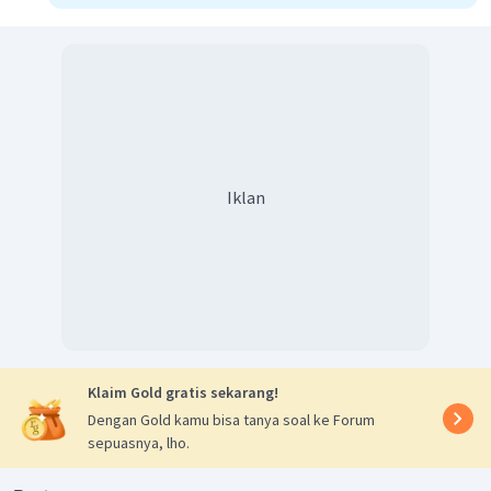
14
17
l
i
m
3
−
l
i
m
+
l
i
m
−
l
i
→
∞
→
∞
→
∞
x
x
x
2
x
x
=
15
71
l
i
m
1
+
l
i
m
−
l
i
m
+
l
i
m
→
∞
→
∞
→
∞
x
x
x
2
x
x
3
−
0
+
0
−
0
=
1
+
0
−
0
+
0
=
3
lim
(
)
=
3
Dengan demikian, nilai
.
f
x
→
∞
x
Oleh karena itu, jawaban yang benar adalah A.
Iklan
Klaim Gold gratis sekarang!
Dengan Gold kamu bisa tanya soal ke Forum
sepuasnya, lho.