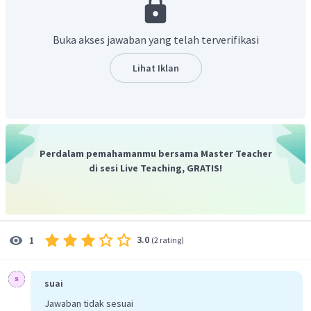
(
)
2
3
(
∞
)
−
5
(
∞
)
+
2
(
∞
−
3
)
=
3
3
2
(
∞
)
+
4
(
∞
)
−
1
−
(
∞
−
5
)
(
∞
−
∞
)
(
∞
)
=
Buka akses jawaban yang telah terverifikasi
∞
+
∞
−
∞
(
∞
−
∞
)
(
∞
)
=
∞
−
∞
Lihat Iklan
∞
−
∞
Karena
tidak tentu, maka soal tersebut perlu
diselesaikan dengan cara lain.
Ingat bahwa pada limit tak hingga, berlaku:
c
lim
=
0
n
x
→
∞
x
Diperoleh,
Perdalam pemahamanmu bersama Master Teacher
(
)
2
3
−
5
+
2
(
−
3
)
x
x
x
lim
(
)
=
lim
f
x
di sesi Live Teaching, GRATIS!
→
∞
→
∞
x
x
3
3
2
+
4
−
1
−
(
−
5
)
x
x
x
3
2
2
3
−
5
+
2
−
9
+
15
−
6
x
x
x
x
x
=
lim
→
∞
x
3
3
2
2
+
4
−
1
−
(
−
15
+
75
−
12
x
x
x
x
x
1
3
3
2
x
3
−
14
+
17
−
6
x
x
x
=
lim
⋅
→
∞
1
x
3
2
+
15
−
71
+
124
x
x
x
3.0
1
(
2 rating
)
3
x
14
17
6
3
−
+
−
2
3
x
x
x
=
lim
suai
→
∞
15
71
124
x
1
+
−
+
Jawaban tidak sesuai
2
3
x
x
x