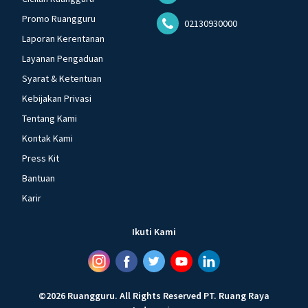
Promo Ruangguru
02130930000
Laporan Kerentanan
Layanan Pengaduan
Syarat & Ketentuan
Kebijakan Privasi
Tentang Kami
Kontak Kami
Press Kit
Bantuan
Karir
Ikuti Kami
©
2026
Ruangguru
.
All Rights Reserved
PT. Ruang Raya