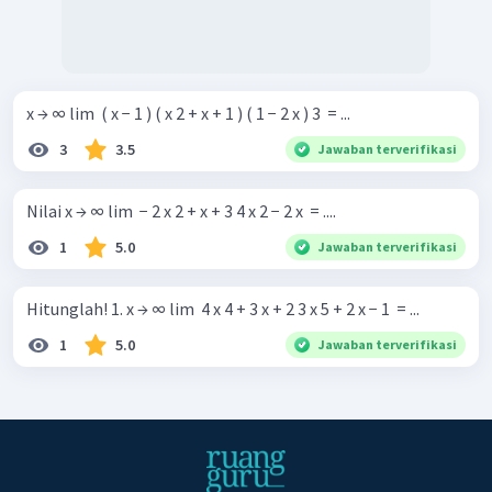
x → ∞ lim ​ ( x − 1 ) ( x 2 + x + 1 ) ( 1 − 2 x ) 3 ​ = ...
3
3.5
Jawaban terverifikasi
Nilai x → ∞ lim ​ − 2 x 2 + x + 3 4 x 2 − 2 x ​ = ....
1
5.0
Jawaban terverifikasi
Hitunglah! 1. x → ∞ lim ​ 4 x 4 + 3 x + 2 3 x 5 + 2 x − 1 ​ = ...
1
5.0
Jawaban terverifikasi