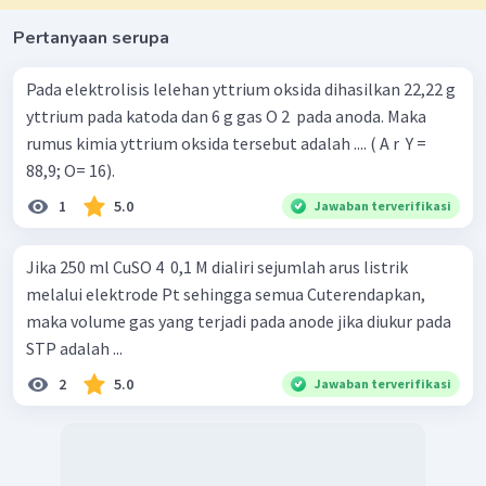
Pertanyaan serupa
Pada elektrolisis lelehan yttrium oksida dihasilkan 22,22 g
yttrium pada katoda dan 6 g gas O 2 ​ pada anoda. Maka
rumus kimia yttrium oksida tersebut adalah .... ( A r ​ Y =
88,9; O= 16).
1
5.0
Jawaban terverifikasi
Jika 250 ml CuSO 4 ​ 0,1 M dialiri sejumlah arus listrik
melalui elektrode Pt sehingga semua Cuterendapkan,
maka volume gas yang terjadi pada anode jika diukur pada
STP adalah ...
2
5.0
Jawaban terverifikasi