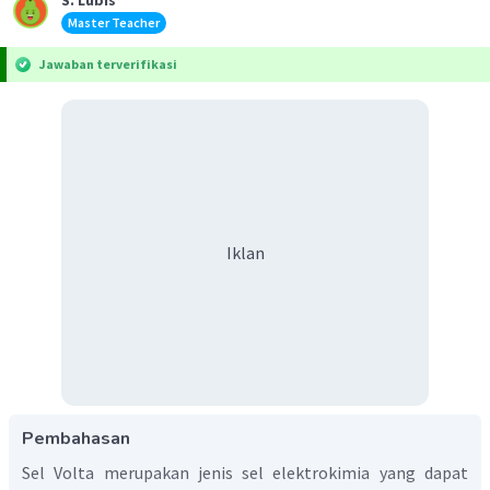
Master Teacher
Jawaban terverifikasi
Iklan
Pembahasan
Sel Volta merupakan jenis sel elektrokimia yang dapat