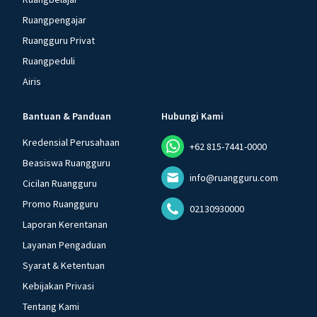
Ruangpengajar
Ruangguru Privat
Ruangpeduli
Airis
Bantuan & Panduan
Hubungi Kami
Kredensial Perusahaan
+62 815-7441-0000
Beasiswa Ruangguru
info@ruangguru.com
Cicilan Ruangguru
Promo Ruangguru
02130930000
Laporan Kerentanan
Layanan Pengaduan
Syarat & Ketentuan
Kebijakan Privasi
Tentang Kami