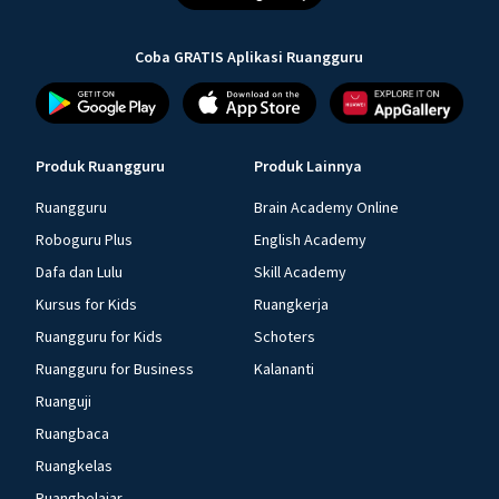
Coba GRATIS Aplikasi Ruangguru
Produk Ruangguru
Produk Lainnya
Ruangguru
Brain Academy Online
Roboguru Plus
English Academy
Dafa dan Lulu
Skill Academy
Kursus for Kids
Ruangkerja
Ruangguru for Kids
Schoters
Ruangguru for Business
Kalananti
Ruanguji
Ruangbaca
Ruangkelas
Ruangbelajar