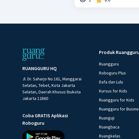
Produk Ruanggur
Ruangguru
RUANGGURU HQ
Roboguru Plus
Jl. Dr. Saharjo No.161, Manggarai
Dafa dan Lulu
Selatan, Tebet, Kota Jakarta
Kursus for Kids
Selatan, Daerah Khusus Ibukota
Jakarta 12860
Ruangguru for Kids
Ruangguru for Busin
Coba GRATIS Aplikasi
Ruanguji
Roboguru
Ruangbaca
Ruangkelas