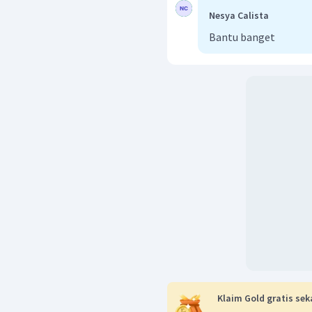
Nesya Calista
Bantu banget
Klaim Gold gratis sek