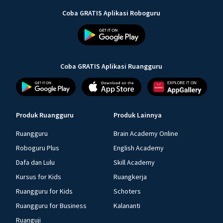
Coba GRATIS Aplikasi Roboguru
Coba GRATIS Aplikasi Ruangguru
Produk Ruangguru
Produk Lainnya
Ruangguru
Brain Academy Online
Roboguru Plus
English Academy
Dafa dan Lulu
Skill Academy
Kursus for Kids
Ruangkerja
Ruangguru for Kids
Schoters
Ruangguru for Business
Kalananti
Ruanguji