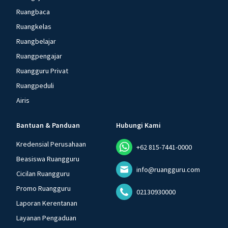
Ruangbaca
Ruangkelas
Ruangbelajar
Ruangpengajar
Ruangguru Privat
Ruangpeduli
Airis
Bantuan & Panduan
Hubungi Kami
Kredensial Perusahaan
+62 815-7441-0000
Beasiswa Ruangguru
info@ruangguru.com
Cicilan Ruangguru
Promo Ruangguru
02130930000
Laporan Kerentanan
Layanan Pengaduan