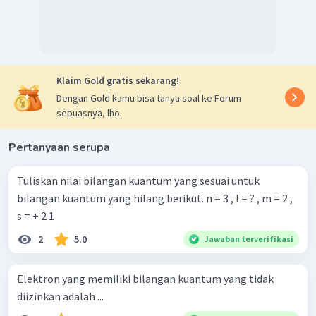
Klaim Gold gratis sekarang!
Dengan Gold kamu bisa tanya soal ke Forum
sepuasnya, lho.
Pertanyaan serupa
Tuliskan nilai bilangan kuantum yang sesuai untuk
bilangan kuantum yang hilang berikut. n = 3 , l = ? , m = 2 ,
s = + 2 1 ​
2
5.0
Jawaban terverifikasi
Elektron yang memiliki bilangan kuantum yang tidak
diizinkan adalah ...