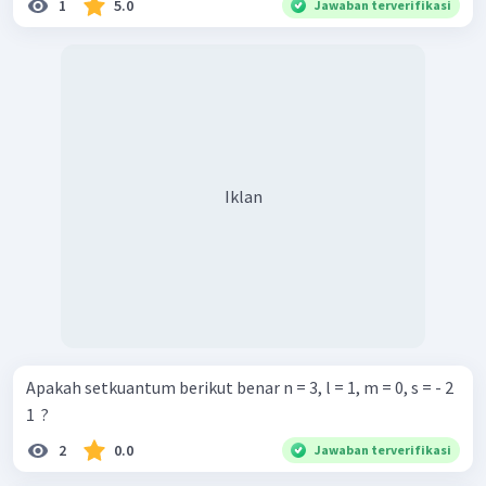
1
5.0
Jawaban terverifikasi
Iklan
Apakah setkuantum berikut benar n = 3, l = 1, m = 0, s = - 2
1 ​ ?
2
0.0
Jawaban terverifikasi