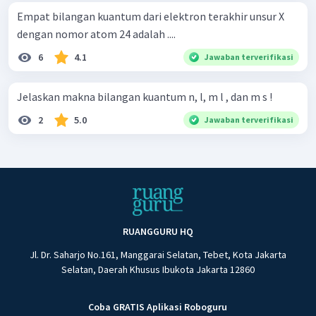
Empat bilangan kuantum dari elektron terakhir unsur X
dengan nomor atom 24 adalah ....
6
4.1
Jawaban terverifikasi
Jelaskan makna bilangan kuantum n, l, m l , dan m s !
2
5.0
Jawaban terverifikasi
RUANGGURU HQ
Jl. Dr. Saharjo No.161, Manggarai Selatan, Tebet, Kota Jakarta
Selatan, Daerah Khusus Ibukota Jakarta 12860
Coba GRATIS Aplikasi Roboguru