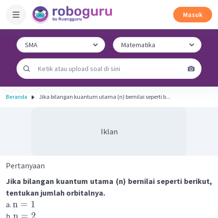
Masuk
Beranda
Jika bilangan kuantum utama (n) bernilai seperti b...
Iklan
Pertanyaan
Jika bilangan kuantum utama (n) bernilai seperti berikut,
tentukan jumlah orbitalnya.
n
=
1
a.
n
=
2
b.