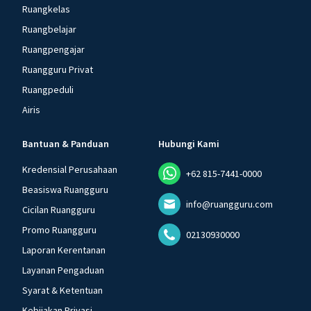
Ruangkelas
Ruangbelajar
Ruangpengajar
Ruangguru Privat
Ruangpeduli
Airis
Bantuan & Panduan
Hubungi Kami
Kredensial Perusahaan
+62 815-7441-0000
Beasiswa Ruangguru
info@ruangguru.com
Cicilan Ruangguru
Promo Ruangguru
02130930000
Laporan Kerentanan
Layanan Pengaduan
Syarat & Ketentuan
Kebijakan Privasi