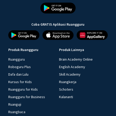
Coba GRATIS Aplikasi Ruangguru
Produk Ruangguru
Produk Lainnya
Ruangguru
Brain Academy Online
Roboguru Plus
English Academy
Dafa dan Lulu
Skill Academy
Kursus for Kids
Ruangkerja
Ruangguru for Kids
Schoters
Ruangguru for Business
Kalananti
Ruanguji
Ruangbaca