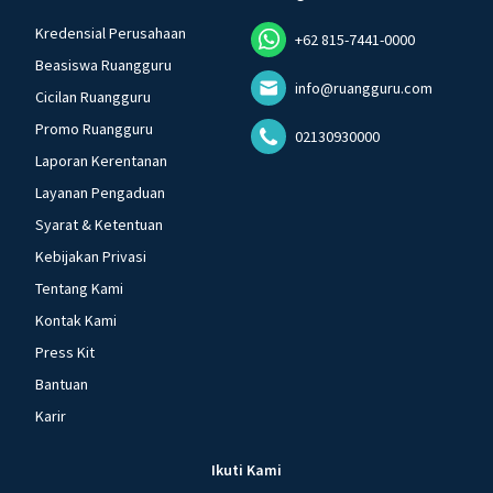
Kredensial Perusahaan
+62 815-7441-0000
Beasiswa Ruangguru
info@ruangguru.com
Cicilan Ruangguru
Promo Ruangguru
02130930000
Laporan Kerentanan
Layanan Pengaduan
Syarat & Ketentuan
Kebijakan Privasi
Tentang Kami
Kontak Kami
Press Kit
Bantuan
Karir
Ikuti Kami