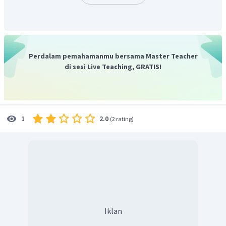
Perdalam pemahamanmu bersama Master Teacher
di sesi Live Teaching, GRATIS!
2.0
1
(
2 rating
)
Iklan