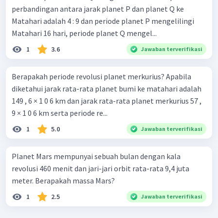
perbandingan antara jarak planet P dan planet Q ke
Matahari adalah 4 : 9 dan periode planet P mengelilingi
Matahari 16 hari, periode planet Q mengel...
1
3.6
Jawaban terverifikasi
Berapakah periode revolusi planet merkurius? Apabila
diketahui jarak rata-rata planet bumi ke matahari adalah
149 , 6 × 1 0 6 km dan jarak rata-rata planet merkurius 57 ,
9 × 1 0 6 km serta periode re...
1
5.0
Jawaban terverifikasi
Planet Mars mempunyai sebuah bulan dengan kala
revolusi 460 menit dan jari-jari orbit rata-rata 9,4 juta
meter. Berapakah massa Mars?
1
2.5
Jawaban terverifikasi