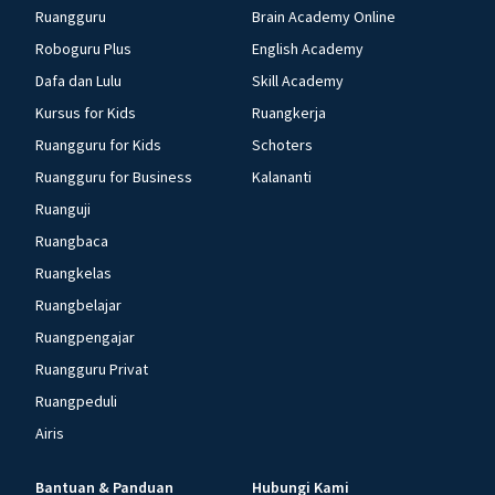
Ruangguru
Brain Academy Online
Roboguru Plus
English Academy
Dafa dan Lulu
Skill Academy
Kursus for Kids
Ruangkerja
Ruangguru for Kids
Schoters
Ruangguru for Business
Kalananti
Ruanguji
Ruangbaca
Ruangkelas
Ruangbelajar
Ruangpengajar
Ruangguru Privat
Ruangpeduli
Airis
Bantuan & Panduan
Hubungi Kami