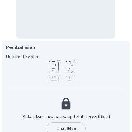
Pembahasan
Hukum II Kepler:
Buka akses jawaban yang telah terverifikasi
Lihat Iklan
Jadi, periode revolusi planet B adalah 704 hari.