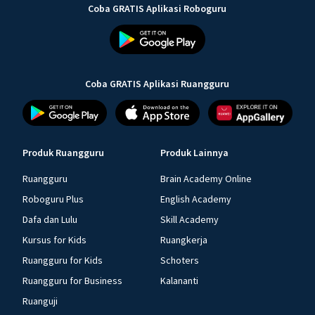
Coba GRATIS Aplikasi Roboguru
Coba GRATIS Aplikasi Ruangguru
Produk Ruangguru
Produk Lainnya
Ruangguru
Brain Academy Online
Roboguru Plus
English Academy
Dafa dan Lulu
Skill Academy
Kursus for Kids
Ruangkerja
Ruangguru for Kids
Schoters
Ruangguru for Business
Kalananti
Ruanguji