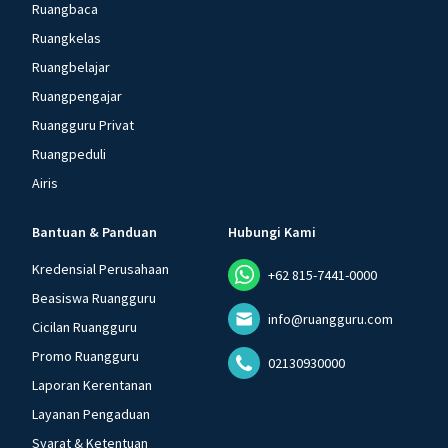
Ruangbaca
Ruangkelas
Ruangbelajar
Ruangpengajar
Ruangguru Privat
Ruangpeduli
Airis
Bantuan & Panduan
Hubungi Kami
Kredensial Perusahaan
+62 815-7441-0000
Beasiswa Ruangguru
info@ruangguru.com
Cicilan Ruangguru
Promo Ruangguru
02130930000
Laporan Kerentanan
Layanan Pengaduan
Syarat & Ketentuan