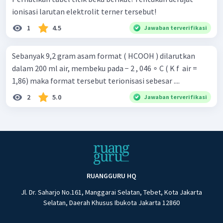
ionisasi larutan elektrolit terner tersebut!
1
4.5
Jawaban terverifikasi
Sebanyak 9,2 gram asam format ( HCOOH ) dilarutkan
dalam 200 ml air, membeku pada − 2 , 046 ∘ C ( K f ​ air =
1,86) maka format tersebut terionisasi sebesar ....
2
5.0
Jawaban terverifikasi
RUANGGURU HQ
Jl. Dr. Saharjo No.161, Manggarai Selatan, Tebet, Kota Jakarta
Selatan, Daerah Khusus Ibukota Jakarta 12860