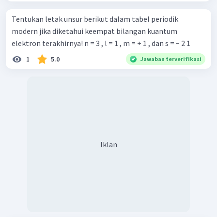
Tentukan letak unsur berikut dalam tabel periodik
modern jika diketahui keempat bilangan kuantum
elektron terakhirnya! n = 3 , l = 1 , m = + 1 , dan s = − 2 1 ​
1
5.0
Jawaban terverifikasi
Iklan