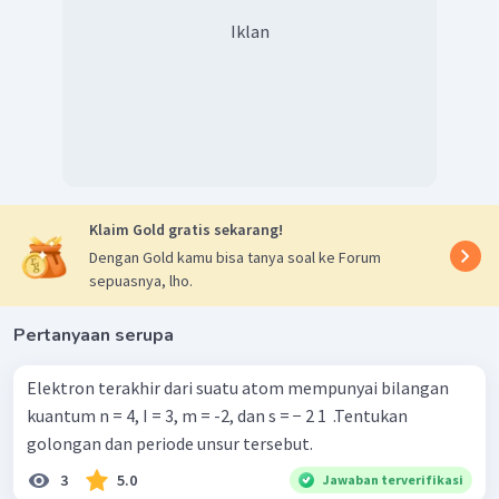
Iklan
Klaim Gold gratis sekarang!
Dengan Gold kamu bisa tanya soal ke Forum
sepuasnya, lho.
Pertanyaan serupa
Elektron terakhir dari suatu atom mempunyai bilangan
kuantum n = 4, I = 3, m = -2, dan s = − 2 1 ​ .Tentukan
golongan dan periode unsur tersebut.
3
5.0
Jawaban terverifikasi