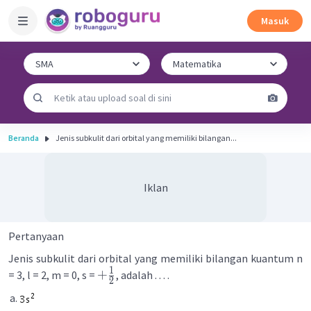
Masuk
Beranda
Jenis subkulit dari orbital yang memiliki bilangan...
Iklan
Pertanyaan
Jenis subkulit dari orbital yang memiliki bilangan kuantum n
1
+
= 3, l = 2, m = 0, s =
, adalah . . . .
2