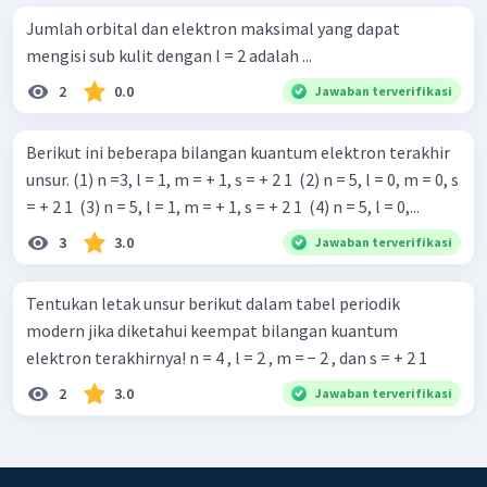
Jumlah orbital dan elektron maksimal yang dapat
mengisi sub kulit dengan l = 2 adalah ...
2
0.0
Jawaban terverifikasi
Berikut ini beberapa bilangan kuantum elektron terakhir
unsur. (1) n =3, l = 1, m = + 1, s = + 2 1 ​ (2) n = 5, l = 0, m = 0, s
= + 2 1 ​ (3) n = 5, l = 1, m = + 1, s = + 2 1 ​ (4) n = 5, l = 0,...
3
3.0
Jawaban terverifikasi
Tentukan letak unsur berikut dalam tabel periodik
modern jika diketahui keempat bilangan kuantum
elektron terakhirnya! n = 4 , l = 2 , m = − 2 , dan s = + 2 1 ​
2
3.0
Jawaban terverifikasi