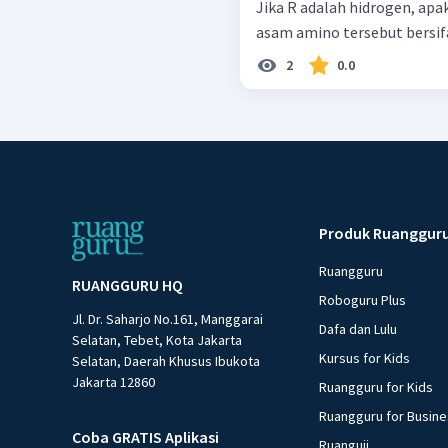
Jika R adalah hidrogen, apaka
2
0.0
Produk Ruanggur
Ruangguru
RUANGGURU HQ
Roboguru Plus
Jl. Dr. Saharjo No.161, Manggarai
Dafa dan Lulu
Selatan, Tebet, Kota Jakarta
Kursus for Kids
Selatan, Daerah Khusus Ibukota
Jakarta 12860
Ruangguru for Kids
Ruangguru for Busin
Coba GRATIS Aplikasi
Ruanguji