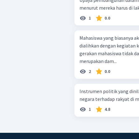
menurut mereka harus di la
1
0.0
Mahasiswa yang biasanya a
dialihkan dengan kegiatan k
gerakan mahasiswa tidak da
merupakan dam...
2
0.0
Instrumen politik yang dini
negara terhadap rakyat di ma
1
4.8