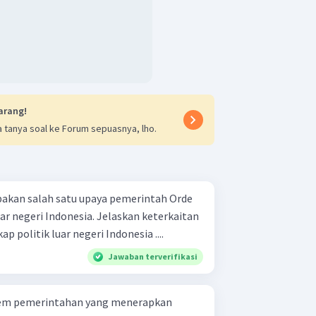
arang!
 tanya soal ke Forum sepuasnya, lho.
kan salah satu upaya pemerintah Orde
ar negeri Indonesia. Jelaskan keterkaitan
politik luar negeri Indonesia ....
Jawaban terverifikasi
stem pemerintahan yang menerapkan