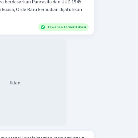
a berdasarkan Pancasila dan UUD 1945.
rkuasa, Orde Baru kemudian dijatuhkan
Jawaban terverifikasi
Iklan
mencapai kesejahteraan masyarakat yg