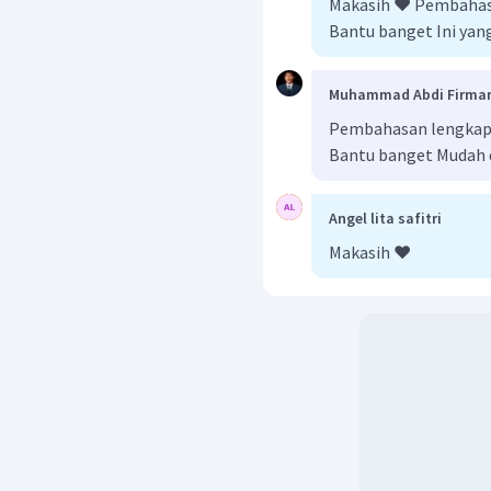
Makasih ❤️ Pembahas
Bantu banget Ini yang
Muhammad Abdi Firma
Pembahasan lengkap b
Bantu banget Mudah 
Angel lita safitri
Makasih ❤️