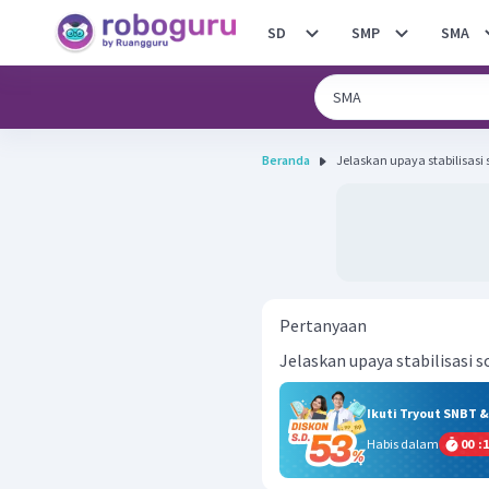
SD
SMP
SMA
Beranda
Jelaskan upaya stabilisasi s
Pertanyaan
Jelaskan upaya stabilisasi s
Ikuti Tryout SNBT 
Habis dalam
00
:
1