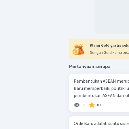
Klaim Gold gratis sek
Dengan Gold kamu bisa
Pertanyaan serupa
Pembentukan ASEAN merupa
Baru memperbaiki politik lu
pembentukan ASEAN dan sikap 
3
0.0
Orde Baru adalah suatu si