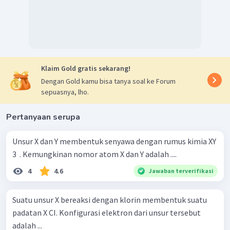
Klaim Gold gratis sekarang!
Dengan Gold kamu bisa tanya soal ke Forum
sepuasnya, lho.
Pertanyaan serupa
Unsur X dan Y membentuk senyawa dengan rumus kimia XY
3 ​ . Kemungkinan nomor atom X dan Y adalah ....
4
4.6
Jawaban terverifikasi
Suatu unsur X bereaksi dengan klorin membentuk suatu
padatan X CI. Konfigurasi elektron dari unsur tersebut
adalah ...