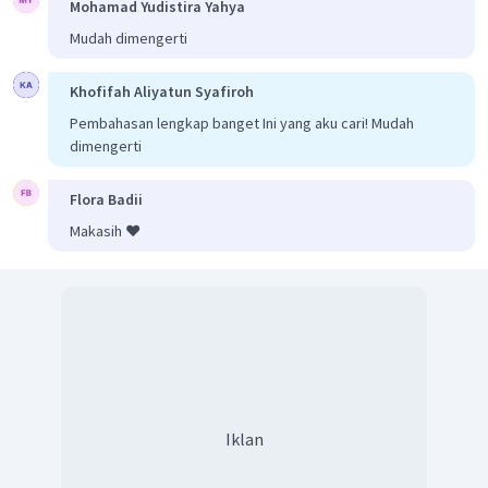
Mohamad Yudistira Yahya
Mudah dimengerti
Khofifah Aliyatun Syafiroh
Pembahasan lengkap banget Ini yang aku cari! Mudah
dimengerti
Flora Badii
Makasih ❤️
Iklan