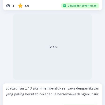
1
5.0
Jawaban terverifikasi
Iklan
Suatu unsur 17 ​ X akan membentuk senyawa dengan ikatan
yang paling bersifat ion apabila bersenyawa dengan unsur
...