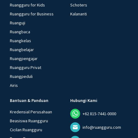
Ruangguru for Kids
Schoters
Ruangguru for Business
Kalananti
Ruanguji
Ruangbaca
Ruangkelas
Ruangbelajar
Ruangpengajar
Ruangguru Privat
Ruangpeduli
Airis
Bantuan & Panduan
Hubungi Kami
Kredensial Perusahaan
+62 815-7441-0000
Beasiswa Ruangguru
info@ruangguru.com
Cicilan Ruangguru