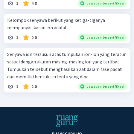
1
4.8
Jawaban terverifikasi
Kelompok senyawa berikut yang ketiga-tiganya
mempunyai ikatan ion adalah...
1
0.0
Jawaban terverifikasi
Senyawa ion tersusun atas tumpukan ion-ion yang teratur
sesuai dengan ukuran masing-masing ion yang terlibat.
Tumpukan tersebut menghasilkan zat dalam fase padat
dan memiliki bentuk tertentu yang dina...
1
2.0
Jawaban terverifikasi
RUANGGURU HQ